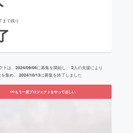
了まで残り
了
クトは、
2024/09/06
に募集を開始し、
2
人の支援により
金を集め、
2024/10/13
に募集を終了しました
もう一度プロジェクトをやってほしい