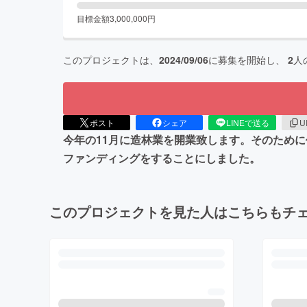
目標金額
3,000,000
円
このプロジェクトは、
2024/09/06
に募集を開始し、
2
人
ポスト
シェア
LINEで送る
U
今年の11月に造林業を開業致します。そのため
ファンディングをすることにしました。
このプロジェクトを見た人はこちらもチ