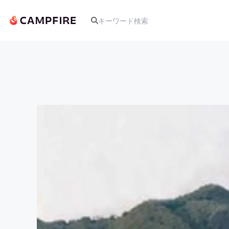
人気のプロジェクト
アート・写真
テクノロジー・ガジェット
映像・映画
ビジネス・起業