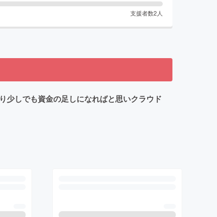
支援者数
2
人
おり少しでも資金の足しになればと思いクラウド