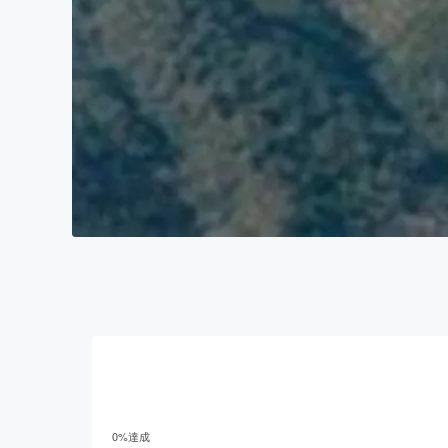
0
%達成