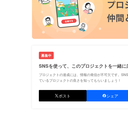
募集中
SNSを使って、このプロジェクトを一緒に
プロジェクトの達成には、情報の発信が不可欠です。SN
ているプロジェクトの良さを知ってもらいましょう！
ポスト
シェア