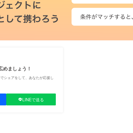
広めましょう！
Sでシェアをして、あなたが応援し
LINEで送る