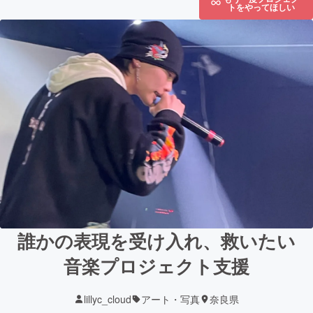
トをやってほしい
誰かの表現を受け入れ、救いたい
音楽プロジェクト支援
lillyc_cloud
アート・写真
奈良県