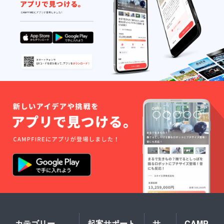
カテゴリー
起案サポート
サ
CAMP