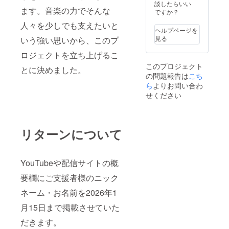
談したらいい
ます。音楽の力でそんな
ですか？
人々を少しでも支えたいと
ヘルプページを
見る
いう強い思いから、このプ
ロジェクトを立ち上げるこ
このプロジェクト
とに決めました。
の問題報告は
こち
ら
よりお問い合わ
せください
リターンについて
YouTubeや配信サイトの概
要欄にご支援者様のニック
ネーム・お名前を2026年1
月15日まで掲載させていた
だきます。