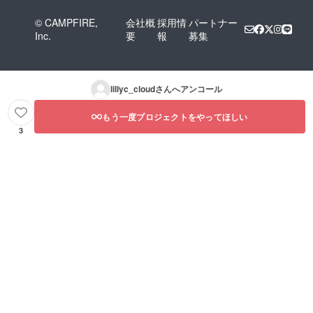
© CAMPFIRE,
会社概
採用情
パートナー
Inc.
要
報
募集
lillyc_cloud
さんへアンコール
もう一度プロジェクトをやってほしい
3