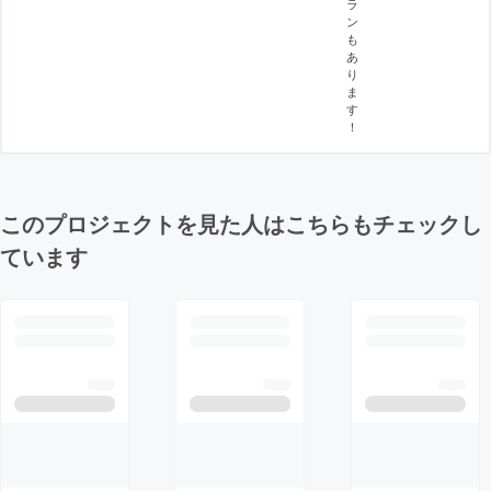
ラ
ン
も
あ
り
ま
す
！
このプロジェクトを見た人はこちらもチェックし
ています