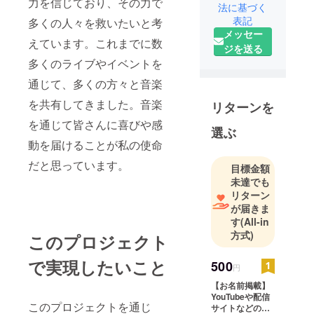
力を信じており、その力で
法に基づく
表記
多くの人々を救いたいと考
メッセー
えています。これまでに数
ジを送る
多くのライブやイベントを
通じて、多くの方々と音楽
を共有してきました。音楽
リターンを
を通じて皆さんに喜びや感
選ぶ
動を届けることが私の使命
だと思っています。
目標金額
未達でも
リターン
が届きま
す
(All-in
方式)
このプロジェクト
で実現したいこと
500
円
【お名前掲載】
YouTubeや配信
このプロジェクトを通じ
サイトなどの概