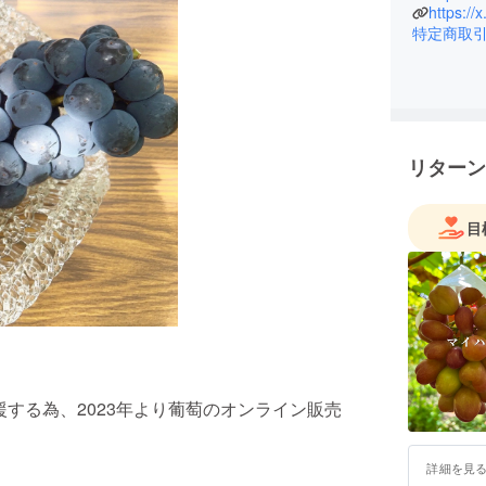
https://
特定商取
リターン
目
支援する為、2023年より葡萄のオンライン販売
詳細を見