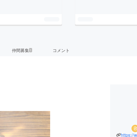
仲間募集
コメント
1