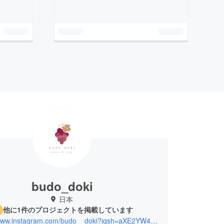
budo_doki
日本
他に1件のプロジェクトを掲載しています
https://www.instagram.com/budo__doki?igsh=aXE2YW4wc3d2MDc0