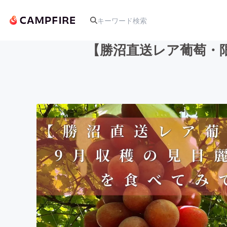
【勝沼直送レア葡萄・
人気のプロジェクト
アート・写真
テクノロジー・ガジェット
映像・映画
ビジネス・起業