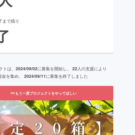
了まで残り
了
クトは、
2024/09/02
に募集を開始し、
22
人の支援により
資金を集め、
2024/09/11
に募集を終了しました
もう一度プロジェクトをやってほしい