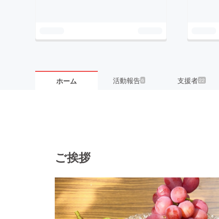
活動報告
支援者
ホーム
6
22
ご挨拶