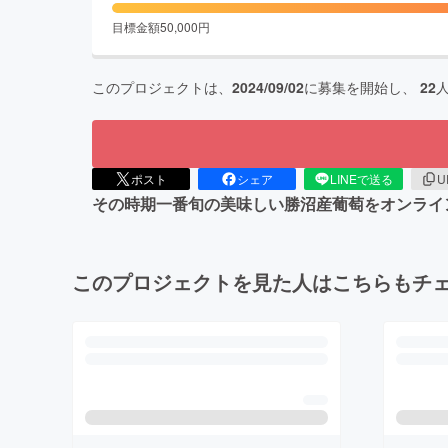
目標金額
50,000
円
このプロジェクトは、
2024/09/02
に募集を開始し、
22
ポスト
シェア
LINEで送る
U
その時期一番旬の美味しい勝沼産葡萄をオンライ
このプロジェクトを見た人はこちらもチ