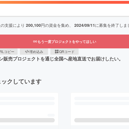
人の支援により
200,100
円の資金を集め、
2024/09/11
に募集を終了しま
もう一度プロジェクトをやってほしい
RLコピー
埋め込み
QRコード
ン販売プロジェクトを通じ全国へ産地直送でお届けしたい。
ェックしています