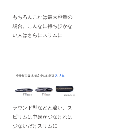
もちろんこれは最大容量の
場合。こんなに持ち歩かな
い人はさらにスリムに！
ラウンド型などと違い、ス
ピリムは中身が少なければ
少ないだけスリムに！