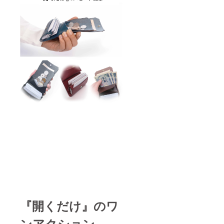
『開くだけ』のワ
ンアクション