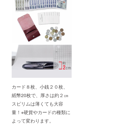
カード８枚、小銭２０枚、
紙幣20枚で、厚さは約２㎝
スピリムは薄くても大容
量！※硬貨やカードの種類に
よって変わります。