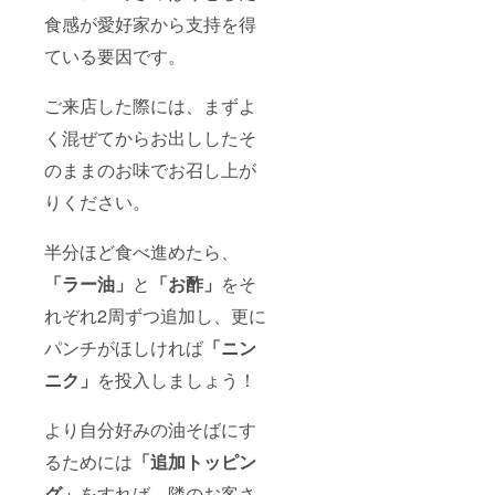
食感が愛好家から支持を得
ている要因です。
ご来店した際には、まずよ
く混ぜてからお出ししたそ
のままのお味でお召し上が
りください。
半分ほど食べ進めたら、
「ラー油」
と
「お酢」
をそ
れぞれ2周ずつ追加し、更に
パンチがほしければ
「ニン
ニク」
を投入しましょう！
より自分好みの油そばにす
るためには
「追加トッピン
グ」
をすれば、隣のお客さ