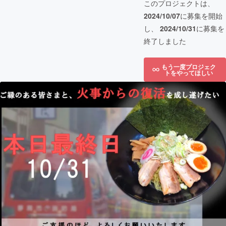
このプロジェクトは、
2024/10/07
に募集を開始
し、
2024/10/31
に募集を
終了しました
もう一度プロジェク
トをやってほしい