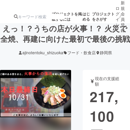
新
ロ
規
グ
会
プロジェクトを掲
はじ
プロジェクト
/
載するには
める
をさがす
イ
員
ン
登
えっ！？うちの店が火事！？ 火災で
録
全焼、再建に向けた最初で最後の挑戦
人気のプロ
注目のリ
注目の新着プロ
募集終了が近いプ
もうすぐ公開
ajinotentoku_shizuoka
フード・飲食店
静岡県
ジェクト
ターン
ジェクト
ロジェクト
されます
アート・写真
音楽
現在の支援総
額
217,
テクノロジー・ガジェット
ゲーム・サ
100
映像・映画
書籍・雑誌
ビジネス・起業
チャレンジ