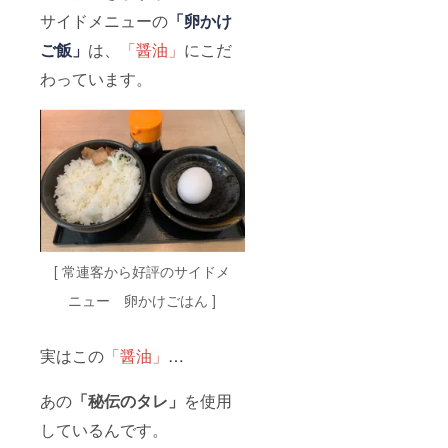
サイドメニューの
「卵かけ
ご飯」
は、
「醤油」
にこだ
わっています。
[ 常連客から好評のサイドメ
ニュー 卵かけごはん ]
実はこの
「醤油」
…
あの
「秘伝のタレ」
を使用
しているんです。