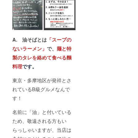
A.
油そばとは
「スープの
ないラーメン」
で、
麺と特
製のタレを絡めて食べる麵
料理
です。
東京・多摩地区が発祥とさ
れているB級グルメなんで
す！
名前に「油」と付いている
ため、敬遠される方もい
らっしゃいますが、当店は