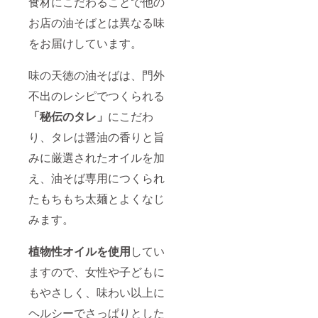
食材にこだわることで他の
お店の油そばとは異なる味
をお届けしています。
味の天徳の油そばは、門外
不出のレシピでつくられる
「秘伝のタレ」
にこだわ
り、タレは醤油の香りと旨
みに厳選されたオイルを加
え、油そば専用につくられ
たもちもち太麺とよくなじ
みます。
植物性オイルを使用
してい
ますので、女性や子どもに
もやさしく、味わい以上に
ヘルシーでさっぱりとした