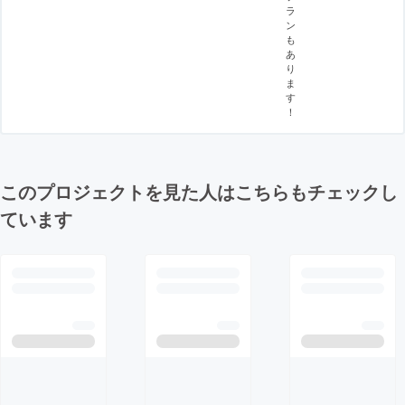
ラ
ン
も
あ
り
ま
す
！
このプロジェクトを見た人はこちらもチェックし
ています