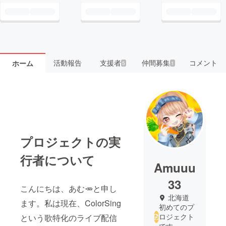
活動報告
支援者
仲間募集
コメント
ホーム
5
1
プロジェクトの実
行者について
Amuuu
33
こんにちは、あむ🥕と申し
北海道
ます。私は現在、ColorSing
初めてのプ
ロジェクト
という歌特化のライブ配信