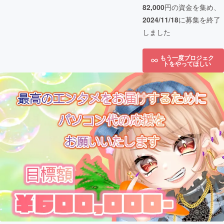
82,000
円の資金を集め、
2024/11/18
に募集を終了
しました
もう一度プロジェク
トをやってほしい