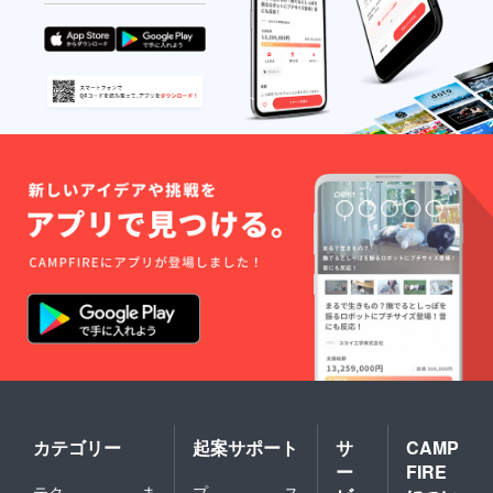
カテゴリー
起案サポート
サ
CAMP
ー
FIRE
テク
ま
プ
ス