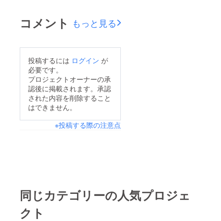
になるかもとの事で
す。それまでには機材
コメント
もっと見る
や制作費が集まるとう
れしいです(*´･人･*)
投稿するには
ログイン
が
必要です。
プロジェクトオーナーの承
認後に掲載されます。承認
された内容を削除すること
はできません。
※投稿する際の注意点
同じカテゴリーの人気プロジェ
クト