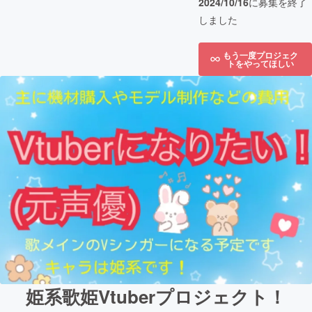
2024/10/16
に募集を終了
しました
もう一度プロジェク
トをやってほしい
姫系歌姫Vtuberプロジェクト！