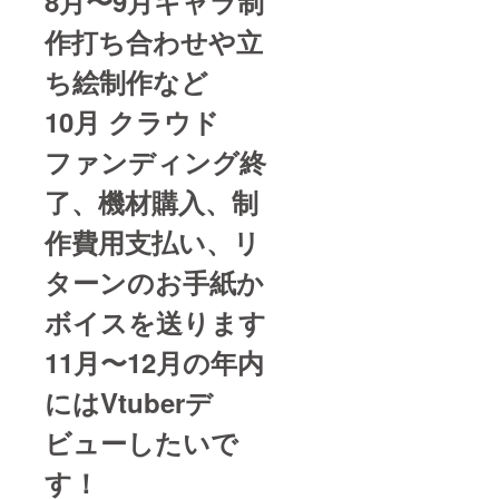
8月〜9月キャラ制
作打ち合わせや立
ち絵制作など
10月 クラウド
ファンディング終
了、機材購入、制
作費用支払い、リ
ターンのお手紙か
ボイスを送ります
11月〜12月の年内
にはVtuberデ
ビューしたいで
す！