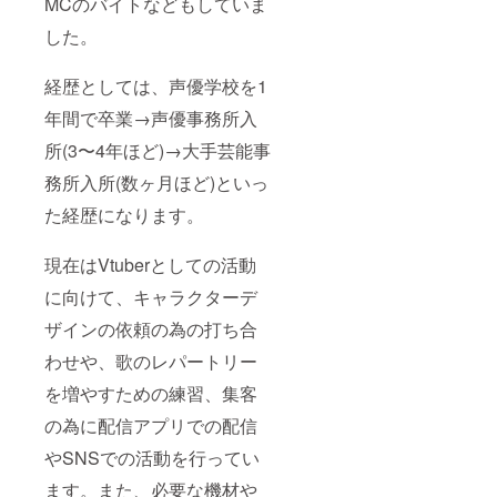
MCのバイトなどもしていま
した。
経歴としては、声優学校を1
年間で卒業→声優事務所入
所(3〜4年ほど)→大手芸能事
務所入所(数ヶ月ほど)といっ
た経歴になります。
現在はVtuberとしての活動
に向けて、キャラクターデ
ザインの依頼の為の打ち合
わせや、歌のレパートリー
を増やすための練習、集客
の為に配信アプリでの配信
やSNSでの活動を行ってい
ます。また、必要な機材や