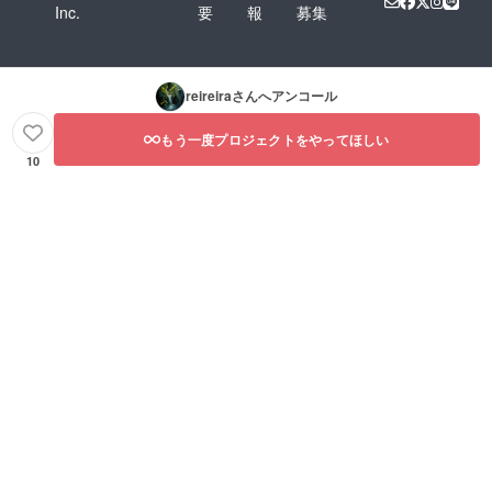
Inc.
要
報
募集
reireira
さんへアンコール
もう一度プロジェクトをやってほしい
10