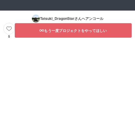
Tatsuki_DragonStar
さんへアンコール
もう一度プロジェクトをやってほしい
5