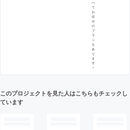
べ
て
お
任
せ
の
プ
ラ
ン
も
あ
り
ま
す
！
このプロジェクトを見た人はこちらもチェックし
ています