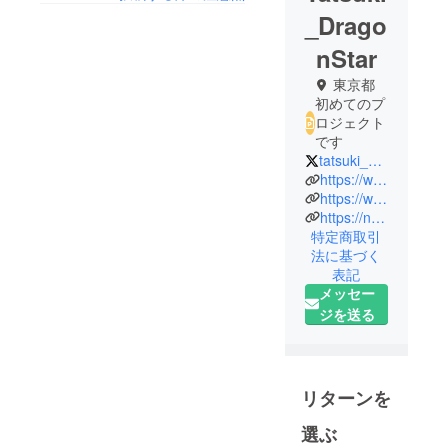
_Drago
nStar
東京都
初めてのプ
ロジェクト
です
tatsuki_GaMo
https://www.instagram.com/dr.tatsuki_vlog/
https://www.youtube.com/channel/UCmjEnYvK2ixkOTPtBAIBanQ
https://note.com/tatsuki_judai_n/
特定商取引
法に基づく
表記
メッセー
ジを送る
リターンを
選ぶ