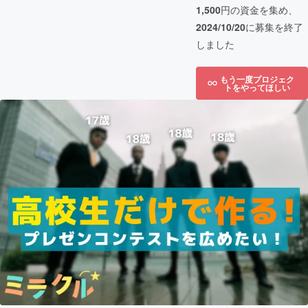
1,500
円の資金を集め、
2024/10/20
に募集を終了
しました
もう一度プロジェク
トをやってほしい