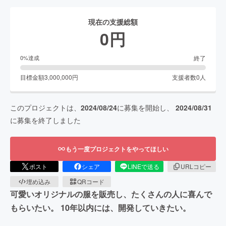
現在の支援総額
0
円
終了
0
%達成
目標金額
3,000,000
円
支援者数
0
人
このプロジェクトは、
2024/08/24
に募集を開始し、
2024/08/31
に募集を終了しました
もう一度プロジェクトをやってほしい
ポスト
シェア
LINEで送る
URLコピー
埋め込み
QRコード
可愛いオリジナルの服を販売し、たくさんの人に喜んで
もらいたい。 10年以内には、開発していきたい。