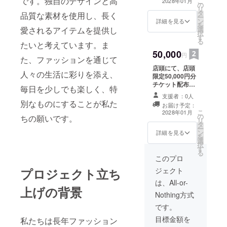
です。独自のデザインと高
こ
2028年01月
の
リ
タ
品質な素材を使用し、長く
ー
ン
詳細を見る
を
選
愛されるアイテムを提供し
択
す
る
たいと考えています。ま
50,000
円
た、ファッションを通じて
店頭にて、店頭
人々の生活に彩りを添え、
限定50,000円分
チケット配布し
毎日を少しでも楽しく、特
ます 10000円×5
支援者：0人
枚 有効期限2029
別なものにすることが私た
お届け予定：
年3月
こ
2028年01月
の
ちの願いです。
リ
タ
ー
ン
詳細を見る
を
選
択
す
る
このプロ
ジェクト
プロジェクト立ち
は、All-or-
上げの背景
Nothing方式
です。
目標金額を
私たちは長年ファッション