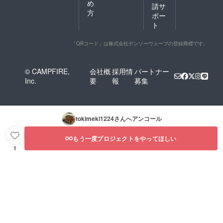
め
請サ
方
ポー
ト
「QRコード」は株式会社デンソーウェーブの登録商標です。
© CAMPFIRE,
会社概
採用情
パートナー
Inc.
要
報
募集
tokimeki1224
さんへアンコール
もう一度プロジェクトをやってほしい
1