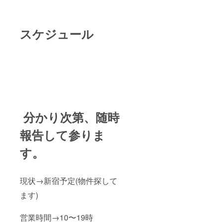
スケジュール
分かり次第、随時
報告して参りま
す。
現状→新宿予定(物件探して
ます)
営業時間→10〜19時