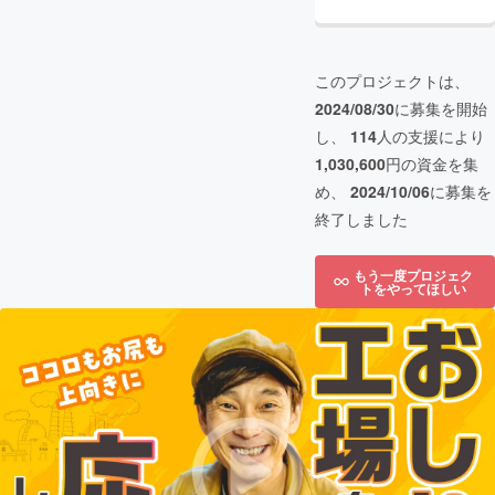
このプロジェクトは、
2024/08/30
に募集を開始
し、
114
人の支援により
1,030,600
円の資金を集
め、
2024/10/06
に募集を
終了しました
もう一度プロジェク
トをやってほしい