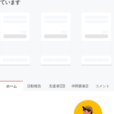
ています
活動報告
支援者
仲間募集
コメント
ホーム
99+
1