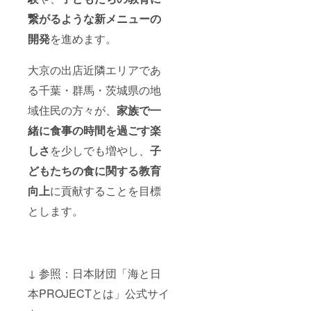
繋がるような新メニューの
開発
を進めます。
大京の出店近隣エリアであ
る千葉・群馬・茨城県の地
域住民の方々が、
家族で一
緒に食事の時間を過ごす楽
しさ
を少しでも増やし、
子
どもたちの食に関する教育
向上
に貢献することを目標
とします。
↓ 参照：日本財団「海と日
本PROJECTとは」公式サイ