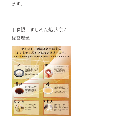
ます。
↓ 参照：すしめん処 大京 /
経営理念