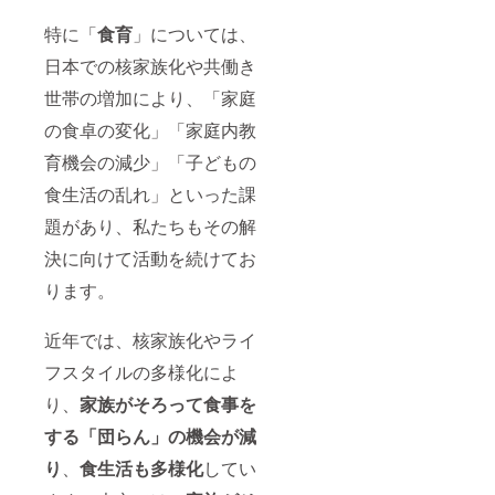
特に「
食育
」については、
日本での核家族化や共働き
世帯の増加により、「家庭
の食卓の変化」「家庭内教
育機会の減少」「子どもの
食生活の乱れ」といった課
題があり、私たちもその解
決に向けて活動を続けてお
ります。
近年では、核家族化やライ
フスタイルの多様化によ
り、
家族がそろって食事を
する「団らん」の機会が減
り
、
食生活も多様化
してい