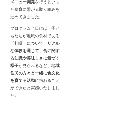
メニュー開発
を行うといっ
た食育に繋がる取り組みを
進めてきました。
プログラム当日には、子ど
もたちが地域の食材である
「牡蠣」について、
リアル
な体験を通じて、食に関す
る知識や美味しさに気づく
様子
が見られるなど、
地域
住民の方々と一緒に食文化
を育てる活動
に携わること
ができたと実感いたしまし
た。