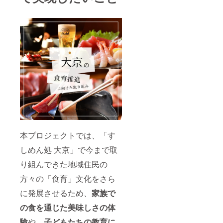
本プロジェクトでは、「す
しめん処 大京」で今まで取
り組んできた地域住民の
方々の「食育」文化をさら
に発展させるため、
家族で
の食を通じた美味しさの体
験
や、
子どもたちの教育に