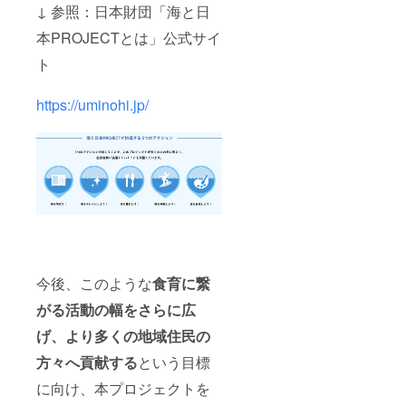
↓ 参照：日本財団「海と日
本PROJECTとは」公式サイ
ト
https://uminohi.jp/
今後、このような
食育に繋
がる活動の幅をさらに広
げ、より多くの地域住民の
方々へ貢献する
という目標
に向け、本プロジェクトを