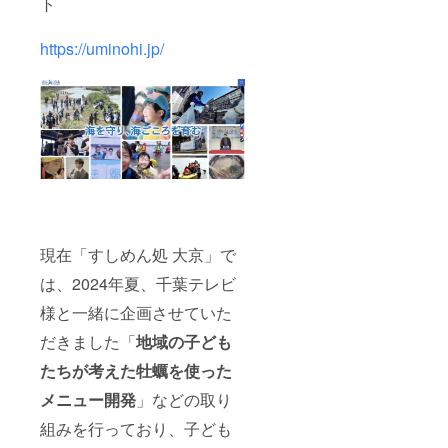
ト
https://uminohi.jp/
現在「すしめん処 大京」で
は、2024年夏、千葉テレビ
様と一緒に企画させていた
だきました「
地域の子ども
たちが考えた牡蠣を使った
メニュー開発
」などの取り
組みを行っており、子ども