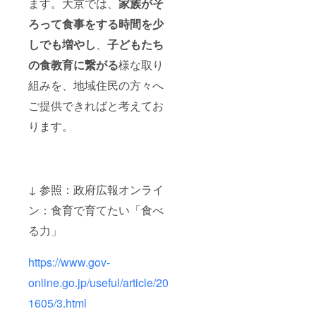
ます。大京では、
家族がそ
ろって食事をする時間を少
しでも増やし
、
子どもたち
の食教育に繋がる
様な取り
組みを、地域住民の方々へ
ご提供できればと考えてお
ります。
↓ 参照：政府広報オンライ
ン：食育で育てたい「食べ
る力」
https://www.gov-
online.go.jp/useful/article/20
1605/3.html