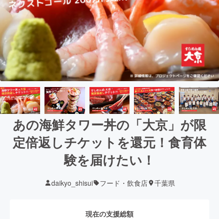
あの海鮮タワー丼の「大京」が限
定倍返しチケットを還元！食育体
験を届けたい！
daikyo_shisui
フード・飲食店
千葉県
現在の支援総額