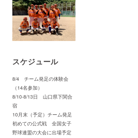
スケジュール
8/4 チーム発足の体験会
（14名参加）
8/10-8/13日 山口県下関合
宿
10月末（予定）チーム発足
初めての公式戦 全国女子
野球連盟の大会に出場予定