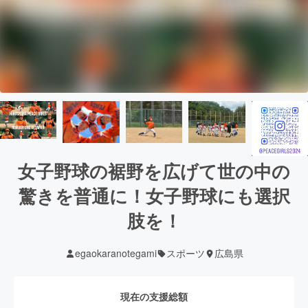
女子野球の裾野を広げて世の中の
驚きを普通に！女子野球にも選択
肢を！
egaokaranotegami
スポーツ
広島県
現在の支援総額