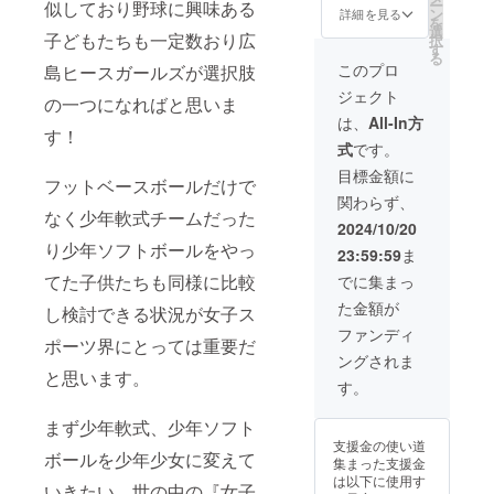
ー
似しており野球に興味ある
同じ公
せくだ
ン
詳細を見る
を
式戦用
さい。
選
子どもたちも一定数おり広
択
ユニ
※背ネー
す
る
フォー
ム・背
このプロ
島ヒースガールズが選択肢
ム型T
番号な
ジェクト
シャツ
しも可
の一つになればと思いま
に背
能で
は、
All-In方
ネー
す！
す。 ※
式
です。
ム・好
サイズ
きな背
は少し
目標金額に
フットベースボールだけで
番号を
小さめ
関わらず、
入れて
なので1
なく少年軟式チームだった
提供し
サイズ
2024/10/20
ます。
大きい
り少年ソフトボールをやっ
23:59:59
ま
・サイ
サイズ
ズ展
をお選
てた子供たちも同様に比較
でに集まっ
開：S,
びくだ
た金額が
M,
し検討できる状況が女子ス
さい プ
L,XL,2X
ロジェ
ファンディ
ポーツ界にとっては重要だ
L,3XL,4
クト終
ングされま
XL,5XL
了後、
と思います。
※Tシャ
お送り
す。
ツネー
する
ム表記
メール
まず少年軟式、少年ソフト
とお好
にてT
支援金の使い道
きな背
シャツ
ボールを少年少女に変えて
集まった支援金
番号を
ネーム
は以下に使用す
お知ら
表記と
いきたい、世の中の『女子