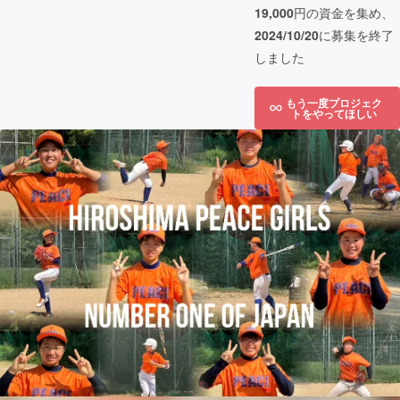
19,000
円の資金を集め、
2024/10/20
に募集を終了
しました
もう一度プロジェク
トをやってほしい