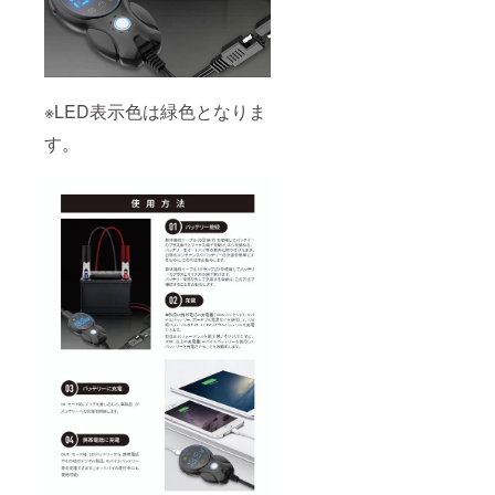
※LED表示色は緑色となりま
す。