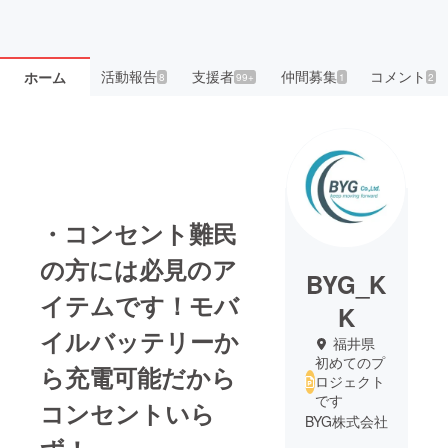
活動報告
支援者
仲間募集
コメント
ホーム
8
99+
1
2
・コンセント難民
の方には必見のア
BYG_K
イテムです！モバ
K
イルバッテリーか
福井県
初めてのプ
ら充電可能だから
ロジェクト
です
コンセントいら
BYG株式会社