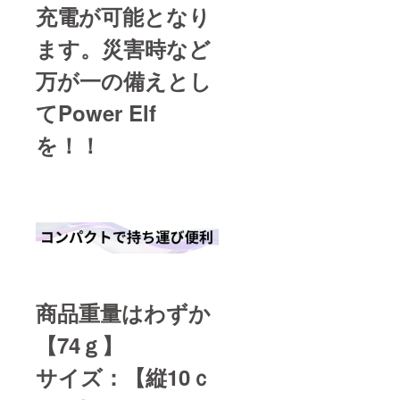
充電が可能となり
ます。災害時など
万が一の備えとし
てPower Elf
を！！
商品重量は
わずか
【74ｇ】
サイズ：【縦10ｃ