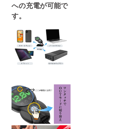
への充電が可能で
す。