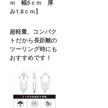
ｍ 幅5ｃｍ 厚
み1.8ｃｍ】
超軽量、コンパク
トだから長距離の
ツーリング時にも
おすすめです！