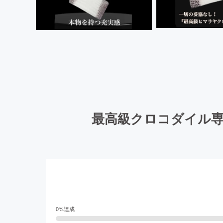
最高級クロコダイル専
0
%達成