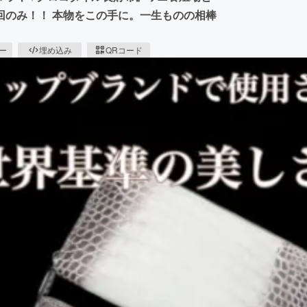
回のみ！！ 本物をこの手に。一生ものの相棒
ピー
埋め込み
QRコード