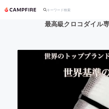
最高級クロコダイル専
人気のプロジェクト
アート・写真
テクノロジー・ガジェット
映像・映画
ビジネス・起業