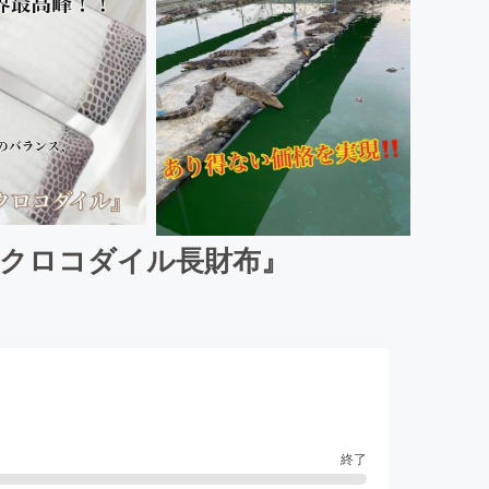
✶クロコダイル長財布』
終了