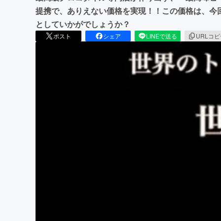
提携で、ありえない価格を実現！！この価格は、今
としていかがでしょうか？
ポスト
シェア
LINEで送る
URLコ