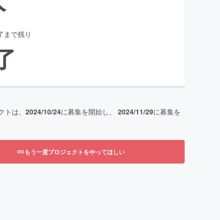
了まで残り
了
クトは、
2024/10/24
に募集を開始し、
2024/11/29
に募集を
もう一度プロジェクトをやってほしい