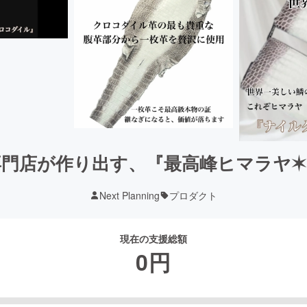
門店が作り出す、『最高峰ヒマラヤ
Next Planning
プロダクト
現在の支援総額
0
円