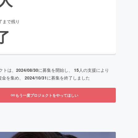
了まで残り
了
クトは、
2024/08/30
に募集を開始し、
15
人の支援により
資金を集め、
2024/10/31
に募集を終了しました
もう一度プロジェクトをやってほしい