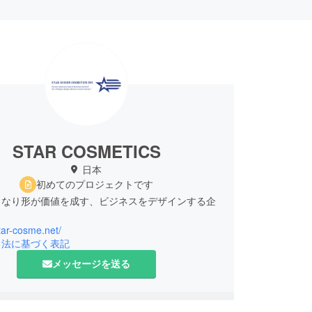
STAR COSMETICS
日本
初めてのプロジェクトです
となり形が価値を成す、ビジネスをデザインする企
star-cosme.net/
引法に基づく表記
メッセージを送る