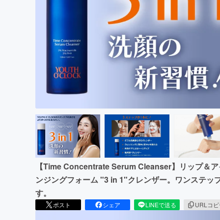
まちづくり・地域活性化
【Time Concentrate Serum Cleanser
ンジングフォーム "3 in 1"クレンザー。ワンス
す。
ポスト
シェア
LINEで送る
URLコ