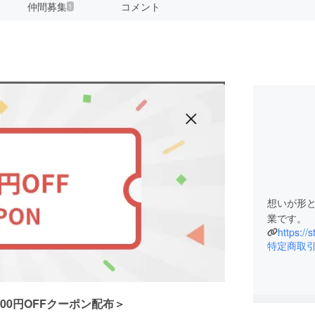
仲間募集
コメント
1
想いが形
業です。
https://
特定商取
500円OFFクーポン配布＞