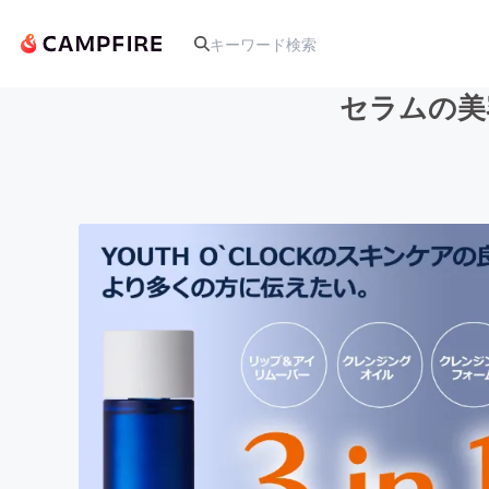
セラムの美
人気のプロジェクト
アート・写真
テクノロジー・ガジェット
映像・映画
ビジネス・起業