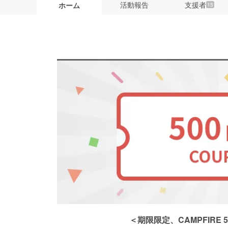
活動報告
支援者
ホーム
15
＜期限限定、CAMPFIRE 