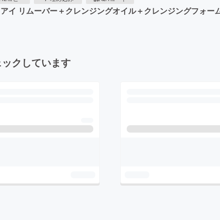
nser】リップ＆アイ リムーバー＋クレンジングオイル＋クレンジングフォ
ェックしています