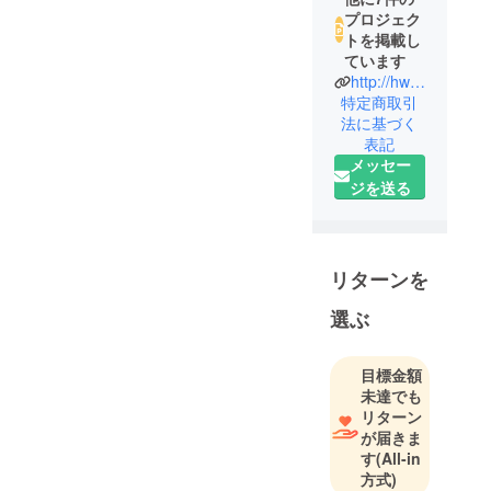
プロジェク
トを掲載し
ています
http://hw2.work
特定商取引
法に基づく
表記
メッセー
ジを送る
リターンを
選ぶ
目標金額
未達でも
リターン
が届きま
す
(All-in
方式)