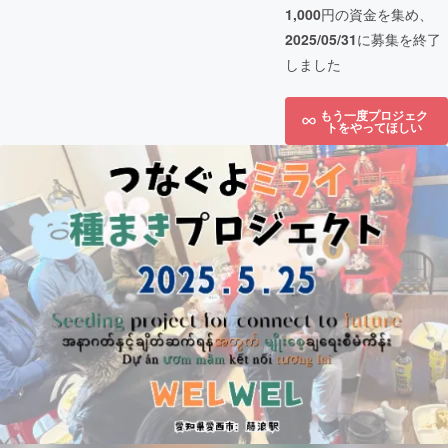
1,000
円の資金を集め、
2025/05/31
に募集を終了
しました
もう一度プロジェク
トをやってほしい