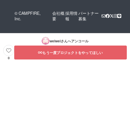
© CAMPFIRE,
会社概
採用情
パートナー
Inc.
要
報
募集
welwel
さんへアンコール
もう一度プロジェクトをやってほしい
0