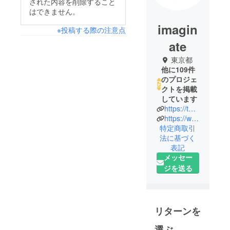
された内容を削除すること
はできません。
imagin
※投稿する際の注意点
ate
東京都
他に109件
のプロジェ
クトを掲載
しています
https://twitter.com/heroines_idol/
https://www.imaginate.jp/
特定商取引
法に基づく
表記
メッセー
ジを送る
リターンを
選ぶ