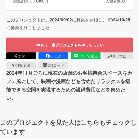
目標金額
6,800,000
円
支援者数
0
人
このプロジェクトは、
2024/09/02
に募集を開始し、
2024/10/25
に募集を終了しました
もう一度プロジェクトをやってほしい
ポスト
シェア
LINEで送る
URLコピー
埋め込み
QRコード
2024年11月ごろに現在の店舗のお客様待合スペースをカ
フェ風にして、映画や漫画などを含めたリラックスを堪
能できる空間を実現するための設備費用などを集めた
い。
このプロジェクトを見た人はこちらもチェックし
ています