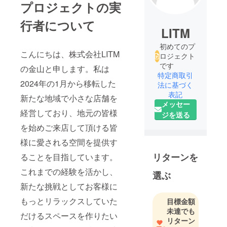
プロジェクトの実
行者について
LITM
初めてのプ
こんにちは、株式会社LITM
ロジェクト
です
の金山と申します。私は
特定商取引
2024年の1月から移転した
法に基づく
表記
新たな地域で小さな店舗を
メッセー
経営しており、地元の皆様
ジを送る
を始めご来店して頂ける皆
様に愛される空間を提供す
リターンを
ることを目指しています。
これまでの経験を活かし、
選ぶ
新たな挑戦としてお客様に
もっとリラックスしていた
目標金額
未達でも
だけるスペースを作りたい
リターン