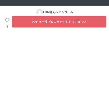
LITM
さんへアンコール
もう一度プロジェクトをやってほしい
1