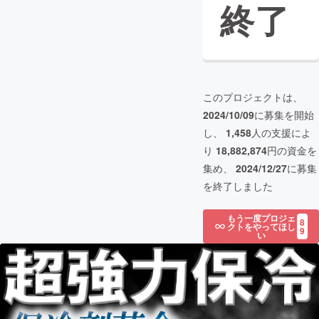
終了
このプロジェクトは、
2024/10/09
に募集を開始
し、
1,458
人の支援によ
り
18,882,874
円の資金を
集め、
2024/12/27
に募集
を終了しました
もう一度プロジェ
8
クトをやってほし
9
い