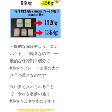
一般的な保冷材より、コン
パクト且つ軽量なので、一
般的な保冷剤２個分で、
KINKINプレート２個の大き
さ且つ重さなのです！
良い多く入れられること
で、食材を名前の通り
KINKINに冷やすのです！