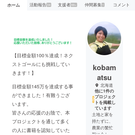
活動報告
支援者
仲間募集
コメント
ホーム
34
99+
1
【目標金額100％達成！ネク
ストゴールにも挑戦してい
kobam
きます！】
atsu
北海道
目標金額145万を達成する事
他に1件の
ができました！有難うござ
プロジェク
トを掲載し
います。
ています
皆さんの応援のお陰で、本
土地と家を
プロジェクトを通して多く
持たずに、
農業の繁忙
の人に書籍を認知していた
期に合わせ