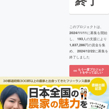
終了
このプロジェクトは、
2024/11/11
に募集を開始
し、
193
人の支援により
1,837,286
円の資金を集
め、
2024/12/22
に募集を
終了しました
もう一度プロジェク
トをやってほしい