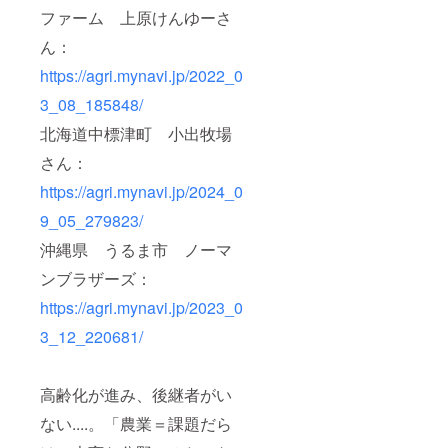
ファーム 上原けんゆーさ
ん：
https://agri.mynavi.jp/2022_0
3_08_185848/
北海道中標津町 小出牧場
さん：
https://agri.mynavi.jp/2024_0
9_05_279823/
沖縄県 うるま市 ノーマ
ンブラザーズ：
https://agri.mynavi.jp/2023_0
3_12_220681/
高齢化が進み、後継者がい
ない....。「農業＝課題だら