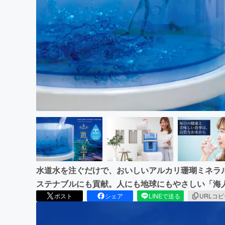
まちづくり・地域活性化
水道水を注ぐだけで、おいしいアルカリ珊瑚ミネラ
ステナブルにも貢献。人にも地球にもやさしい「海
ポスト
シェア
LINEで送る
URLコ