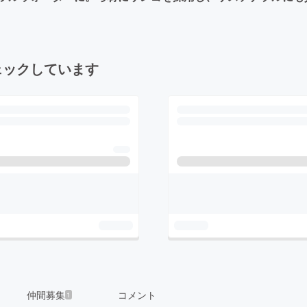
ェックしています
仲間募集
コメント
1