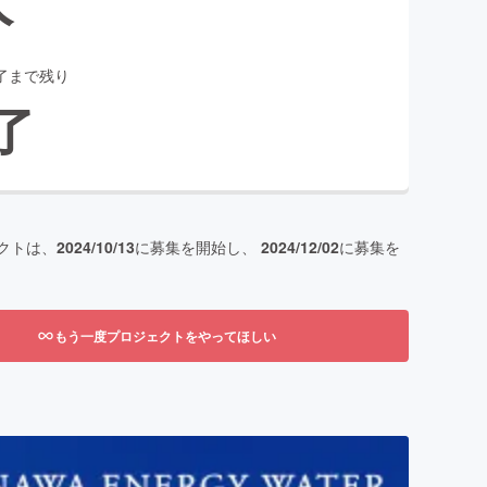
了まで残り
了
クトは、
2024/10/13
に募集を開始し、
2024/12/02
に募集を
もう一度プロジェクトをやってほしい