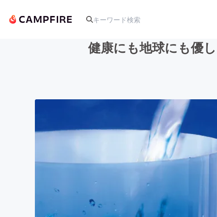
健康にも地球にも優し
人気のプロジェクト
アート・写真
テクノロジー・ガジェット
映像・映画
ビジネス・起業