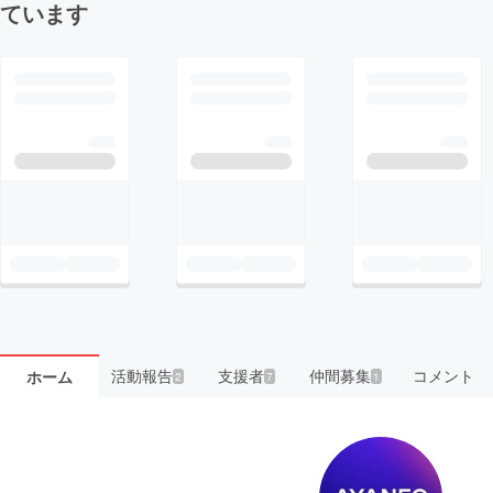
ています
活動報告
支援者
仲間募集
コメント
ホーム
2
7
1