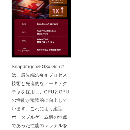
Snapdragon® G3x Gen 2
は、最先端の4nmプロセス
技術と先進的なアーキテク
チャを採用し、CPUとGPU
の性能が飛躍的に向上して
います。これにより縦型
ポータブルゲーム機の弱点
であった性能のレッテルを