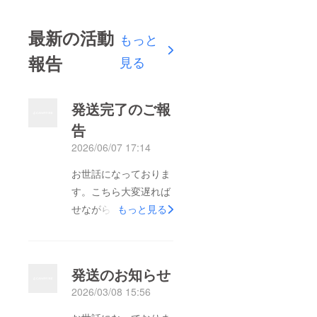
最新の活動
もっと
報告
見る
発送完了のご報
告
2026/06/07 17:14
お世話になっておりま
す。こちら大変遅れば
せながら、希望者様へ
もっと見る
のリターン品の発送が
完了致しましたのでご
報告いたします。この
発送のお知らせ
度はご支援いただき誠
2026/03/08 15:56
にありがとうございま
した。また、リターン