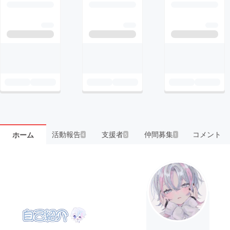
活動報告
支援者
仲間募集
コメント
ホーム
4
5
1