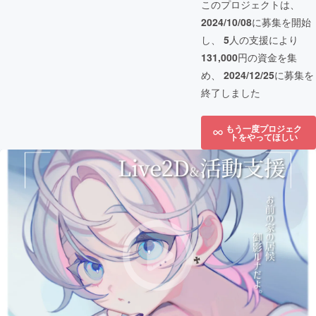
このプロジェクトは、
2024/10/08
に募集を開始
し、
5
人の支援により
131,000
円の資金を集
め、
2024/12/25
に募集を
終了しました
もう一度プロジェク
トをやってほしい