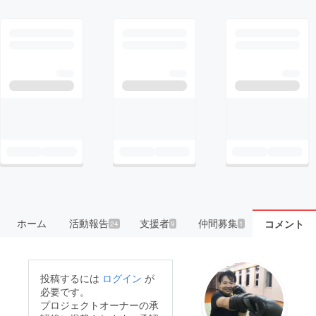
ホーム
活動報告
支援者
仲間募集
コメント
24
9
1
投稿するには
ログイン
が
必要です。
プロジェクトオーナーの承