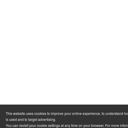
This website uses cookies to improve your online experience, to understand h
is used and to target advertising.
You can revisit your cookie settings at any time on your browser. For more info