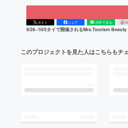
ポスト
シェア
LINEで送る
U
9/26~10/3タイで開催されるMrs.Tourism
このプロジェクトを見た人はこちらもチ