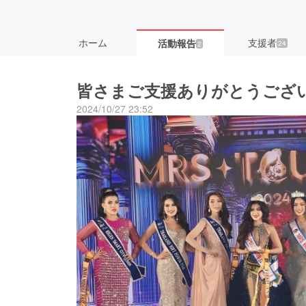
ホーム
支援者
活動報告
24
2
皆さまご支援ありがとうござ
2024/10/27 23:52