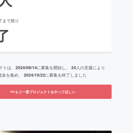
了まで残り
了
クトは、
2024/09/14
に募集を開始し、
24
人の支援により
資金を集め、
2024/10/22
に募集を終了しました
もう一度プロジェクトをやってほしい