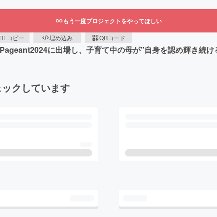
もう一度プロジェクトをやってほしい
RLコピー
埋め込み
QRコード
 Beauty Pageant2024に出場し、子育て中の母が”自身を認め
ェックしています