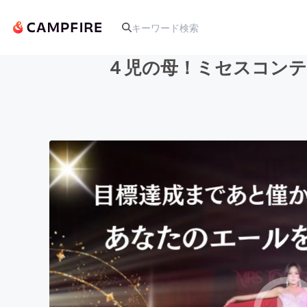
４児の母！ミセスコンテ
人気のプロジェクト
アート・写真
テクノロジー・ガジェット
映像・映画
ビジネス・起業