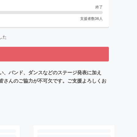
終了
支援者数
36
人
した
い、バンド、ダンスなどのステージ発表に加え
皆さんのご協力が不可欠です。ご支援よろしくお