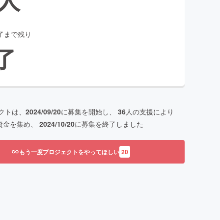
了まで残り
了
クトは、
2024/09/20
に募集を開始し、
36
人の支援により
資金を集め、
2024/10/20
に募集を終了しました
もう一度プロジェクトをやってほしい
20