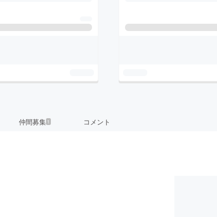
仲間募集
コメント
1