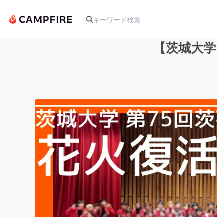
【茨城大学
人気のプロジェクト
アート・写真
テクノロジー・ガジェット
映像・映画
ビジネス・起業