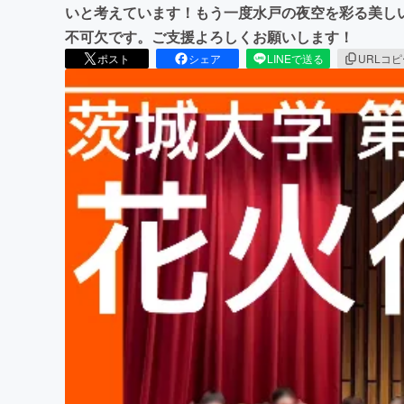
いと考えています！もう一度水戸の夜空を彩る美し
不可欠です。ご支援よろしくお願いします！
ポスト
シェア
LINEで送る
URLコ