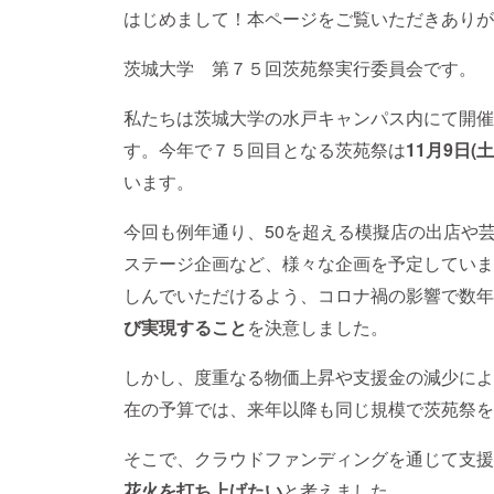
はじめまして！本ページをご覧いただきありが
茨城大学 第７５回茨苑祭実行委員会です。
私たちは茨城大学の水戸キャンパス内にて開催
す。今年で７５回目となる茨苑祭は
11月9日(
います。
今回も例年通り、50を超える模擬店の出店や
ステージ企画など、様々な企画を予定していま
しんでいただけるよう、コロナ禍の影響で数年
び実現すること
を決意しました。
しかし、度重なる物価上昇や支援金の減少によ
在の予算では、来年以降も同じ規模で茨苑祭を
そこで、クラウドファンディングを通じて支援
花火を打ち上げたい
と考えました。