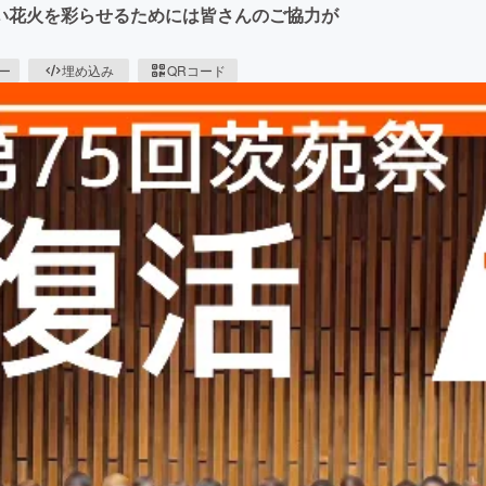
い花火を彩らせるためには皆さんのご協力が
ピー
埋め込み
QRコード