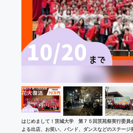
まちづくり・地域活性化
はじめまして！茨城大学 第７５回茨苑祭実行委員
よる出店、お笑い、バンド、ダンスなどのステージ