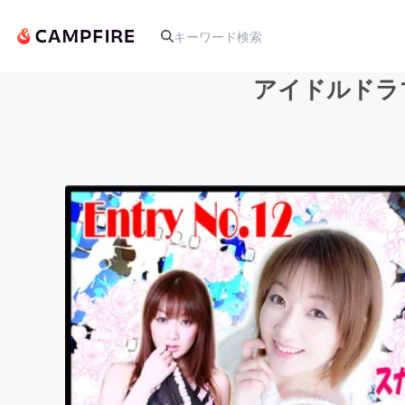
アイドルドラマ
人気のプロジェクト
アート・写真
テクノロジー・ガジェット
映像・映画
ビジネス・起業