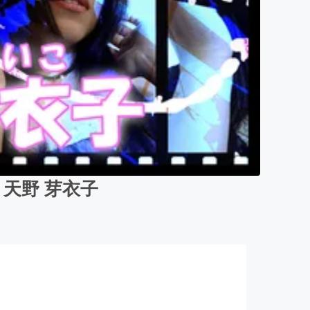
a 天野 芽衣子