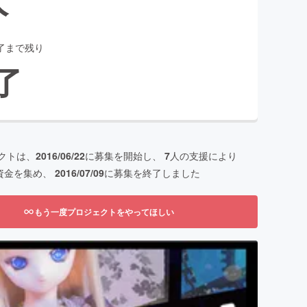
了まで残り
了
クトは、
2016/06/22
に募集を開始し、
7
人の支援により
資金を集め、
2016/07/09
に募集を終了しました
もう一度プロジェクトをやってほしい