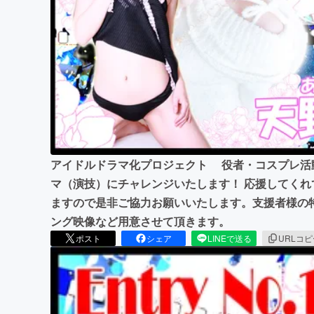
まちづくり・地域活性化
アイドルドラマ化プロジェクト 役者・コスプレ活
マ（演技）にチャレンジいたします！ 応援してく
ますので是非ご協力お願いいたします。支援者様の
ング映像など用意させて頂きます。
ポスト
シェア
LINEで送る
URLコ