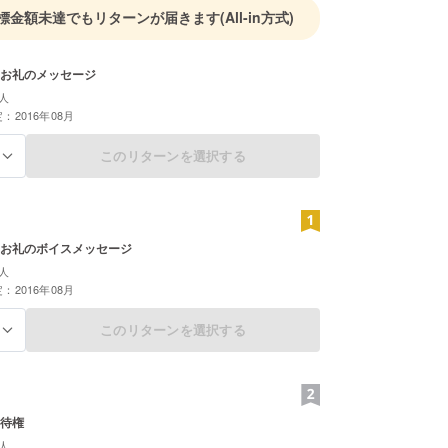
標金額未達でもリターンが届きます
(All-in方式)
お礼のメッセージ
人
：2016年08月
このリターンを選択する
る
お礼のボイスメッセージ
人
：2016年08月
このリターンを選択する
る
待権
人