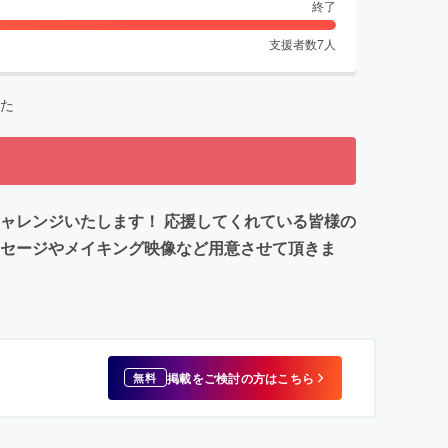
終了
支援者数
7
人
た
ャレンジいたします！ 応援してくれている皆様の
ッセージやメイキング映像など用意させて頂きま
掲載をご検討の方はこちら
無料