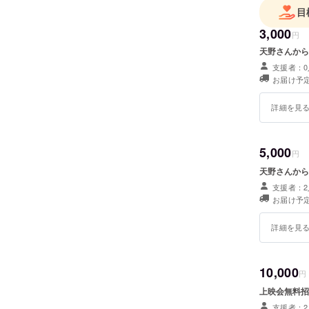
目
3,000
円
天野さんから
支援者：0
お届け予定
詳細を見
5,000
円
天野さんから
支援者：2
お届け予定
詳細を見
10,000
円
上映会無料招
支援者：2