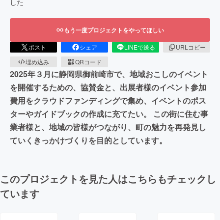
した
もう一度プロジェクトをやってほしい
ポスト
シェア
LINEで送る
URLコピー
埋め込み
QRコード
2025年３月に静岡県御前崎市で、地域おこしのイベント
を開催するための、協賛金と、出展者様のイベント参加
費用をクラウドファンディングで集め、イベントのポス
ターやガイドブックの作成に充てたい。 この街に住む事
業者様と、地域の皆様がつながり、町の魅力を再発見し
ていくきっかけづくりを目的としています。
このプロジェクトを見た人はこちらもチェックし
ています