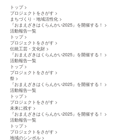
供して
トップ
>
いただ
プロジェクトをさがす
>
き
まちづくり・地域活性化
>
ショー
トムー
『おまえざきはくらんかい2025』を開催する！
>
ビーを
活動報告一覧
作成し
トップ
>
ます。
プロジェクトをさがす
>
伝統工芸・文化財
>
『おまえざきはくらんかい2025』を開催する！
>
活動報告一覧
トップ
>
プロジェクトをさがす
>
祭
>
『おまえざきはくらんかい2025』を開催する！
>
活動報告一覧
トップ
>
プロジェクトをさがす
>
未来に残す
>
『おまえざきはくらんかい2025』を開催する！
>
活動報告一覧
トップ
>
プロジェクトをさがす
>
地域のシンボル
>