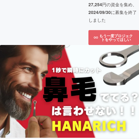
27,254
円の資金を集め、
2024/09/30
に募集を終了
しました
もう一度プロジェク
トをやってほしい