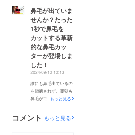
鼻毛が出ていま
せんか？たった
1秒で鼻毛を
カットする革新
的な鼻毛カッ
ターが登場しま
した！
2024/09/10 10:13
誰にも鼻毛出ているの
を指摘されず、翌朝も
鼻毛がでているなんて
もっと見る
ことは、よく目にしま
す…安全な鼻毛ケアの
コメント
もっと見る
新時代が到来！丸い
ヘッドが鼻の内部を守