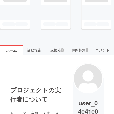
活動報告
支援者
仲間募集
コメント
ホーム
1
1
プロジェクトの実
行者について
user_0
4e41e0
私は「船田竜輝」と申しま