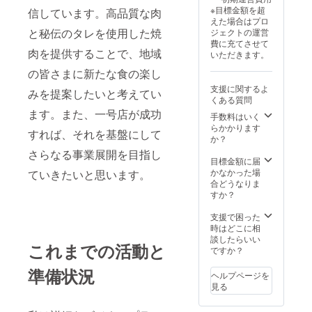
※目標金額を超
信しています。高品質な肉
えた場合はプロ
と秘伝のタレを使用した焼
ジェクトの運営
費に充てさせて
肉を提供することで、地域
いただきます。
の皆さまに新たな食の楽し
支援に関するよ
みを提案したいと考えてい
くある質問
ます。また、一号店が成功
手数料はいく
らかかります
すれば、それを基盤にして
か？
さらなる事業展開を目指し
目標金額に届
かなかった場
ていきたいと思います。
合どうなりま
すか？
支援で困った
時はどこに相
談したらいい
これまでの活動と
ですか？
準備状況
ヘルプページを
見る