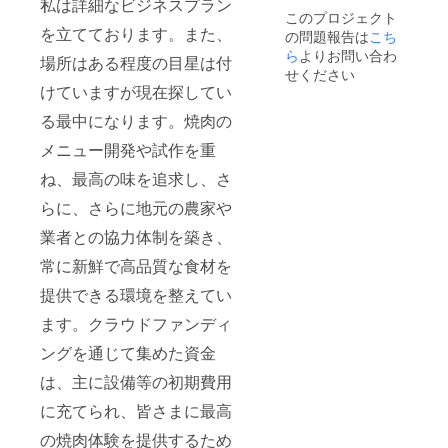
私は詳細なビジネスプラン
このプロジェクト
を立てております。また、
の問題報告は
こち
ら
よりお問い合わ
場所はある程度の目星は付
せください
けていますが現在探してい
る最中になります。焼肉の
メニュー開発や試作を重
ね、最高の味を追求し、さ
らに、さらに地元の農家や
業者との協力体制を築き、
常に新鮮で高品質な食材を
提供できる環境を整えてい
ます。クラウドファンディ
ングを通じて集めた資金
は、主に設備等の初期費用
に充てられ、皆さまに最高
の焼肉体験を提供するため