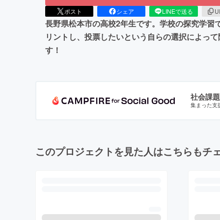
ポスト
シェア
LINEで送る
U
長野県松本市の高校2年生です。学校の探究学習
リントし、投票したいという自らの選択によって
す！
社会課題
集まった支
このプロジェクトを見た人はこちらもチ