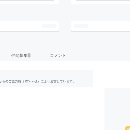
仲間募集
コメント
1
からのご協力費（12％＋税）により運営しています。