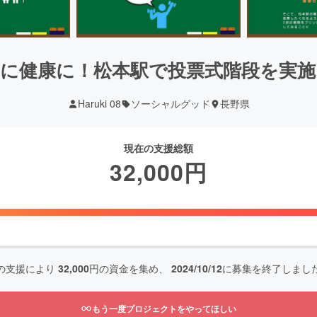
的に健康に！松本駅で投票式階段を実施
Haruki 08
ソーシャルグッド
長野県
現在の支援総額
32,000
円
の支援により
32,000
円の資金を集め、
2024/10/12
に募集を終了しまし
もう一度プロジェクトをやってほしい