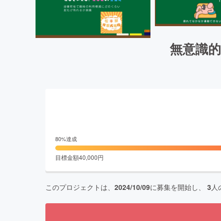
無意識
80
%達成
目標金額
40,000
円
このプロジェクトは、
2024/10/09
に募集を開始し、
3
人