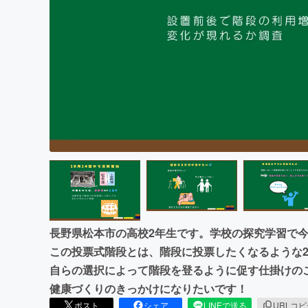
まちづくり・地域活性化
長野県松本市の高校2年生です。学校の探究学習で今
この投票式階段とは、階段に投票したくなるような
自らの選択によって階段を登るように促す仕掛けの
健康づくりのきっかけになりたいです！
ポスト
シェア
LINEで送る
URLコ