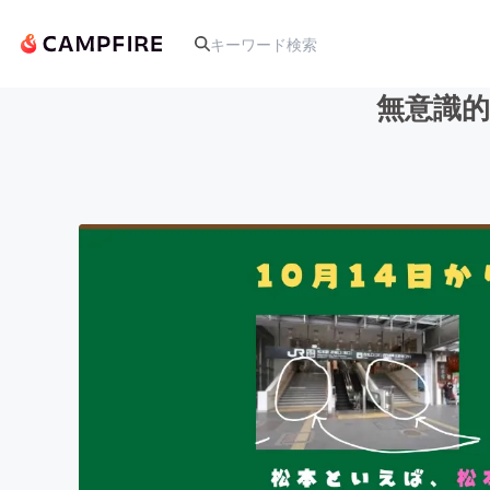
無意識
人気のプロジェクト
アート・写真
テクノロジー・ガジェット
映像・映画
ビジネス・起業