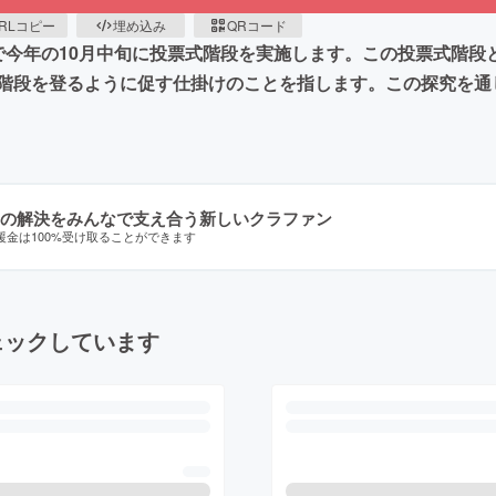
RLコピー
埋め込み
QRコード
で今年の10月中旬に投票式階段を実施します。この投票式階段
階段を登るように促す仕掛けのことを指します。この探究を通
の解決をみんなで支え合う新しいクラファン
援金は100%受け取ることができます
ェックしています