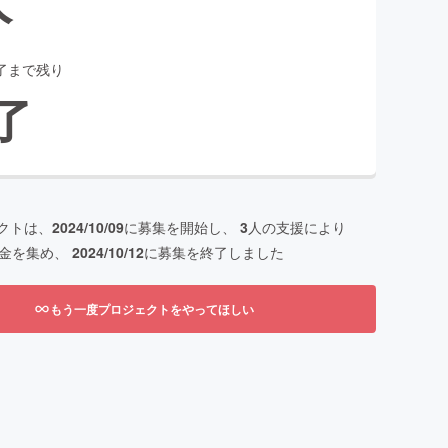
了まで残り
了
クトは、
2024/10/09
に募集を開始し、
3
人の支援により
金を集め、
2024/10/12
に募集を終了しました
もう一度プロジェクトをやってほしい