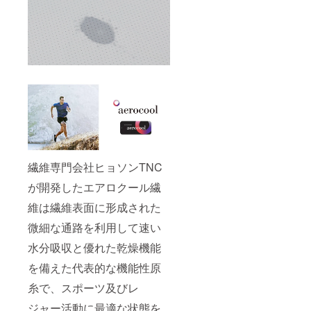
繊維専門会社ヒョソンTNC
が開発したエアロクール繊
維は繊維表面に形成された
微細な通路を利用して速い
水分吸収と優れた乾燥機能
を備えた代表的な機能性原
糸で、スポーツ及びレ
ジャー活動に最適な状態を