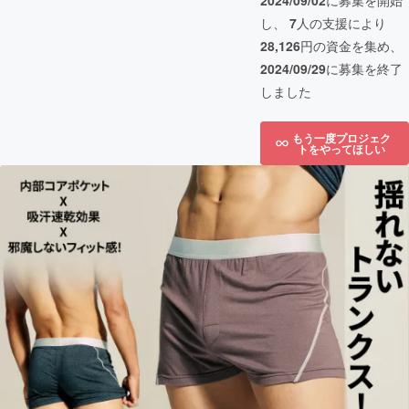
2024/09/02
に募集を開始
し、
7
人の支援により
28,126
円の資金を集め、
2024/09/29
に募集を終了
しました
もう一度プロジェク
トをやってほしい