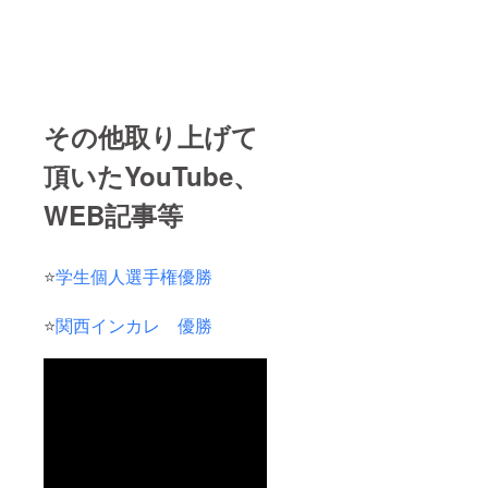
その他取り上げて
頂いたYouTube、
WEB記事等
⭐️
学生個人選手権優勝
⭐️
関西インカレ 優勝