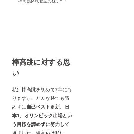
棒高跳体験教室の様子^_^
棒高跳に対する思
い
私は棒高跳を初めて7年にな
りますが、どんな時でも諦
めずに
自己ベスト更新、日
本1、オリンピック出場とい
う目標を諦めずに努力して
きました。
棒高跳は私に