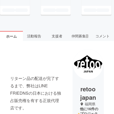
活動報告
支援者
仲間募集
コメント
ホーム
1
リターン品の配送が完了す
るまで、弊社はLINE
retoo
FRIEDNSの日本における独
japan
占販売権を有する正規代理
福岡県
店です。
他に16件の
プロジェク