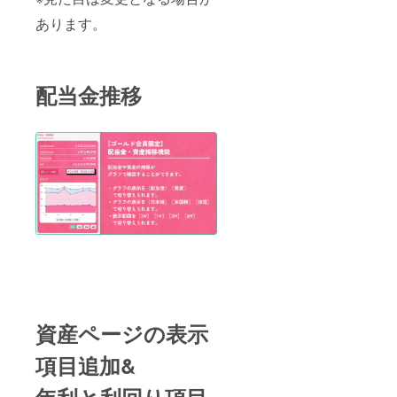
あります。
配当金推移
資産ページの表示
項目追加&
年利と利回り項目