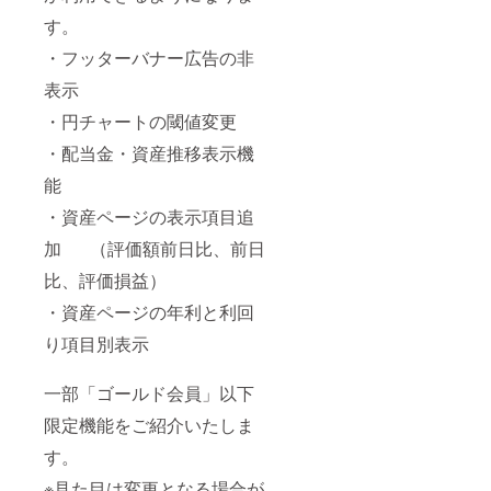
す。
・フッターバナー広告の非
表示
・円チャートの閾値変更
・配当金・資産推移表示機
能
・資産ページの表示項目追
加 （評価額前日比、前日
比、評価損益）
・資産ページの年利と利回
り項目別表示
一部「ゴールド会員」以下
限定機能をご紹介いたしま
す。
※見た目は変更となる場合が