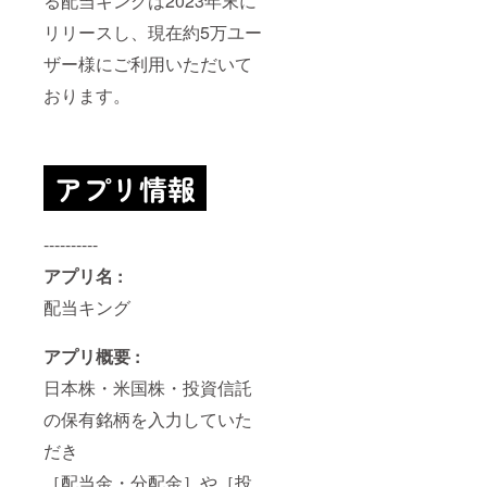
る配当キングは2023年末に
リリースし、現在約5万ユー
ザー様にご利用いただいて
おります。
----------
アプリ名 :
配当キング
アプリ概要 :
日本株・米国株・投資信託
の保有銘柄を入力していた
だき
［配当金・分配金］や［投