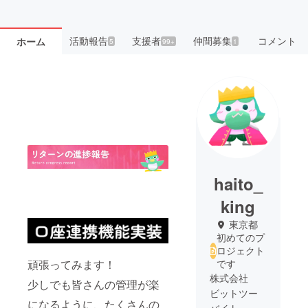
活動報告
支援者
仲間募集
コメント
ホーム
5
99+
1
haito_
king
東京都
初めてのプ
ロジェクト
です
頑張ってみます！
株式会社
少しでも皆さんの管理が楽
ビットツー
になるように、たくさんの