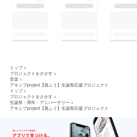
て対応
できな
い場合
があり
ます。
あらか
じめご
了承く
ださ
い。
トップ
>
プロジェクトをさがす
>
音楽
>
アキシブproject【葵ふう】生誕祭応援プロジェクト
トップ
>
プロジェクトをさがす
>
生誕祭・周年・アニバーサリー
>
アキシブproject【葵ふう】生誕祭応援プロジェクト