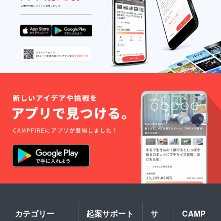
カテゴリー
起案サポート
サ
CAMP