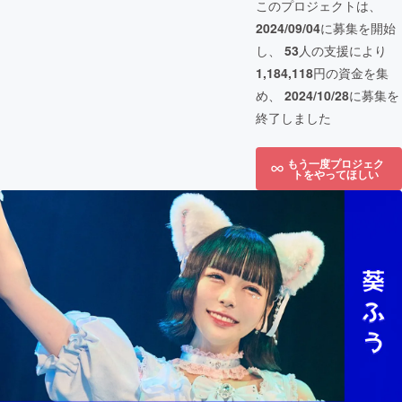
このプロジェクトは、
2024/09/04
に募集を開始
し、
53
人の支援により
1,184,118
円の資金を集
め、
2024/10/28
に募集を
終了しました
もう一度プロジェク
トをやってほしい