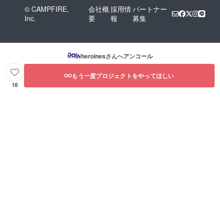
© CAMPFIRE,
会社概
採用情
パートナー
Inc.
要
報
募集
heroines
さんへアンコール
もう一度プロジェクトをやってほしい
18