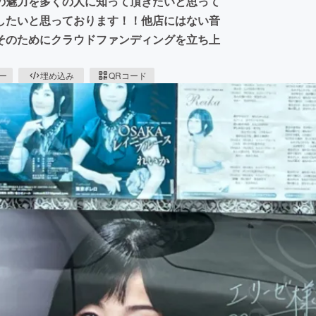
の魅力を多くの人に知って頂きたいと思って
したいと思っております！！他店にはない音
そのためにクラウドファンディングを立ち上
ピー
埋め込み
QRコード