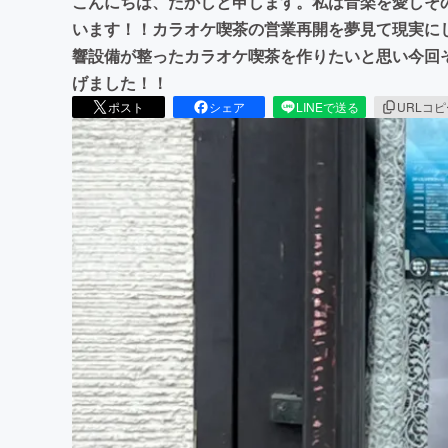
こんにちは、たかしと申します。私は音楽を愛しそ
います！！カラオケ喫茶の営業再開を夢見て現実に
響設備が整ったカラオケ喫茶を作りたいと思い今回
げました！！
ポスト
シェア
LINEで送る
URLコ