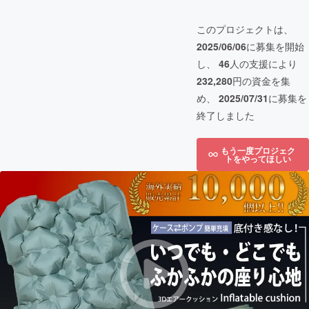
このプロジェクトは、
2025/06/06
に募集を開始
し、
46
人の支援により
232,280
円の資金を集
め、
2025/07/31
に募集を
終了しました
もう一度プロジェク
トをやってほしい