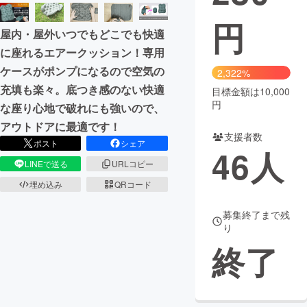
円
まちづくり・地域活性化
屋内・屋外いつでもどこでも快適
に座れるエアークッション！専用
CAMPFIRE for Social Good
CAMPFIRE Creation
ケースがポンプになるので空気の
2,322%
CAMPFIREふるさと納税
machi-ya
コミュニティ
充填も楽々。底つき感のない快適
目標金額は10,000
円
な座り心地で破れにも強いので、
アウトドアに最適です！
支援者数
ポスト
シェア
46
人
LINEで送る
URLコピー
埋め込み
QRコード
募集終了まで残
り
終了