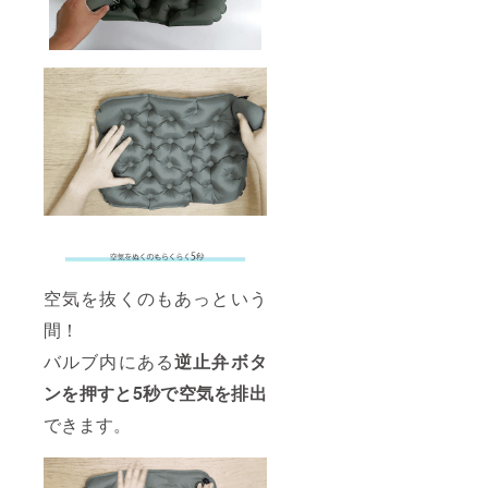
空気を抜くのもあっという
間！
バルブ内にある
逆止弁ボタ
ンを押すと5秒で空気を排出
できます。