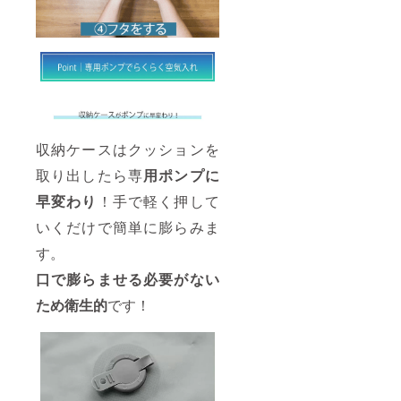
収納ケースはクッションを
取り出したら専
用ポンプに
早変わり
！手で軽く押して
いくだけで簡単に膨らみま
す。
口で膨らませる必要がない
ため衛生的
です！