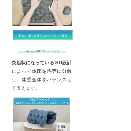
突起状になっている３D設計
によって
体圧を均等に分散
し、体重全体をバランスよ
く支えます。