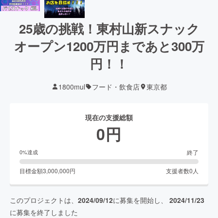
25歳の挑戦！東村山新スナック
オープン1200万円まであと300万
円！！
1800mul
フード・飲食店
東京都
現在の支援総額
0
円
終了
0
%達成
目標金額
3,000,000
円
支援者数
0
人
このプロジェクトは、
2024/09/12
に募集を開始し、
2024/11/23
に募集を終了しました