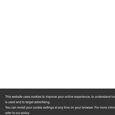
This website uses cookies to improve your online experience, to understand h
is used and to target advertising.
You can revisit your cookie settings at any time on your browser. For more info
refer to
our policy
.