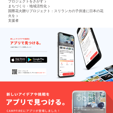
プロジェクトをさがす
>
まちづくり・地域活性化
>
国際花火贈りプロジェクト：スリランカの子供達に日本の花
火を
>
支援者