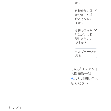
か？
目標金額に届
かなかった場
合どうなりま
すか？
支援で困った
時はどこに相
談したらいい
ですか？
ヘルプページを
見る
このプロジェクト
の問題報告は
こち
ら
よりお問い合わ
せください
トップ
>