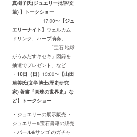
真樹子氏(ジュエリー批評/文
筆) 】
トークショー
17:00〜
【ジュ
エリーナイト】
ウェルカム
ドリンク、ハープ演奏、
「宝石 地球
がうみだすキセキ」図録を
抽選でプレゼント、など
・
10日（日）
13:00〜
【山田
篤美氏(文学博士/歴史研究
家) 著書『真珠の世界史』な
ど】トークショー
・ジュエリーの展示販売 ・
ジュエリー&宝石書籍の販売
・パール&サンゴ のガチャ