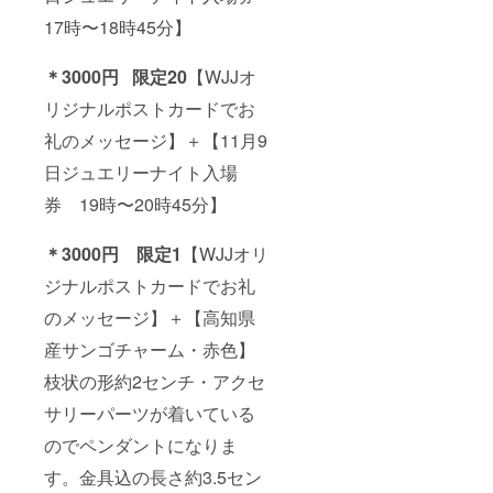
17時〜18時45分】
＊3000円
限定20
【WJJオ
リジナルポストカードでお
礼のメッセージ】＋【11月9
日ジュエリーナイト入場
券 19時〜20時45分】
＊3000円 限定1
【WJJオリ
ジナルポストカードでお礼
のメッセージ】＋【高知県
産サンゴチャーム・赤色】
枝状の形約2センチ・アクセ
サリーパーツが着いている
のでペンダントになりま
す。金具込の長さ約3.5セン