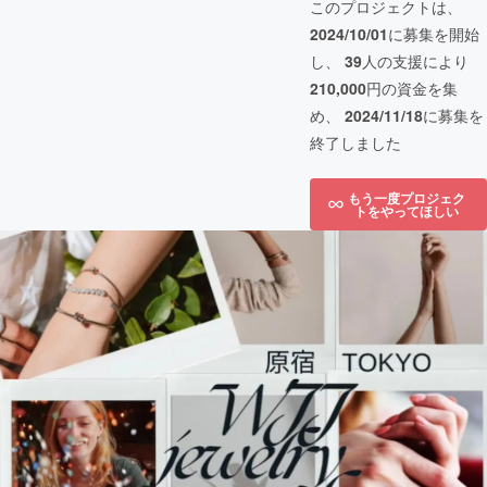
このプロジェクトは、
2024/10/01
に募集を開始
し、
39
人の支援により
210,000
円の資金を集
め、
2024/11/18
に募集を
終了しました
もう一度プロジェク
トをやってほしい