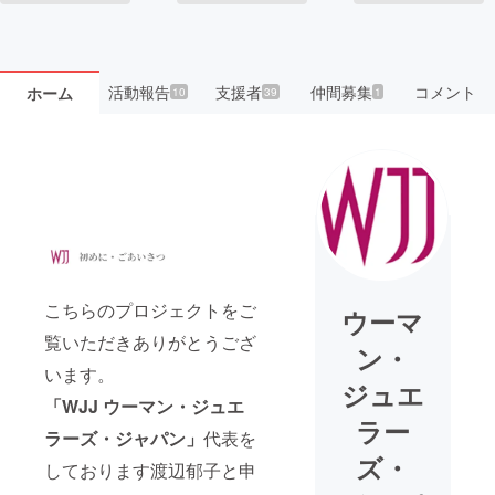
活動報告
支援者
仲間募集
コメント
ホーム
10
39
1
こちらのプロジェクトをご
ウーマ
覧いただきありがとうござ
ン・
います。
ジュエ
「WJJ ウーマン・ジュエ
ラー
ラーズ・ジャパン」
代表を
ズ・
しております渡辺郁子と申