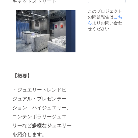
キャットストリート
このプロジェクト
の問題報告は
こち
ら
よりお問い合わ
せください
【概要】
・ジュエリートレンドビ
ジュアル・プレゼンテー
ション ハイジュエリー、
コンテンポラリージュエ
リーなど
多様なジュエリー
を紹介します。