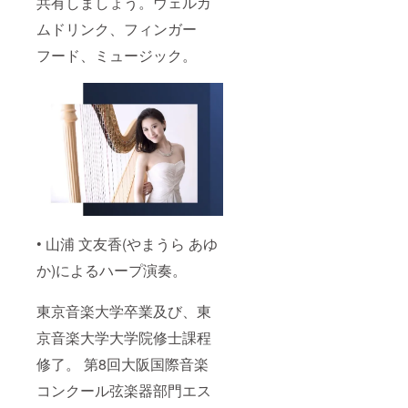
共有しましょう。ウェルカ
ムドリンク、フィンガー
フード、ミュージック。
• 山浦 文友香(やまうら あゆ
か)によるハープ演奏。
東京音楽大学卒業及び、東
京音楽大学大学院修士課程
修了。 第8回大阪国際音楽
コンクール弦楽器部門エス