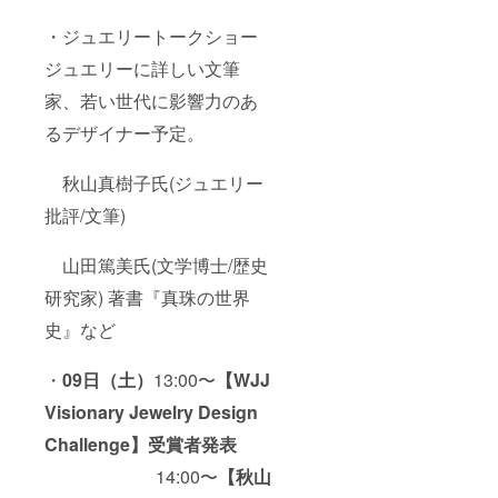
・ジュエリートークショー
ジュエリーに詳しい文筆
家、若い世代に影響力のあ
るデザイナー予定。
秋山真樹子氏(ジュエリー
批評/文筆)
山田篤美氏(文学博士/歴史
研究家) 著書『真珠の世界
史』など
・
0
9日（土）
13:00〜
【WJJ
Visionary Jewelry Design
Challenge】
受賞者発表
14:00〜
【秋山