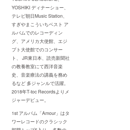
YOSHIKI ディナーショー、
テレビ朝日Music Station、
すぎやまこういちベスト ア
ルバムでのレコーディン
グ、アメリカ大使館、エジ
プト大使館でのコンサー
ト、 JR東日本、読売新聞社
の教養教室にて西洋音楽
史、音楽療法の講義を務め
るなど 多ジャンルで活躍。
2018年T-toc Recordsよりメ
ジャーデビュー。
1st アルバム「Amour」はタ
ワーレコードのクラシック
部門トップ5入り。 多数の