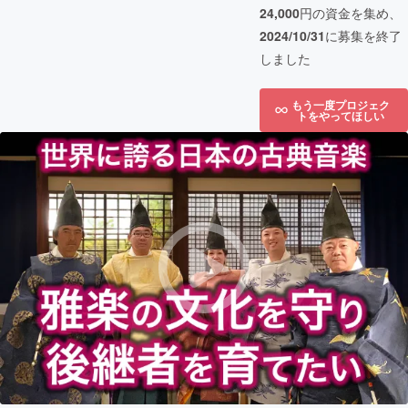
24,000
円の資金を集め、
2024/10/31
に募集を終了
しました
もう一度プロジェク
トをやってほしい