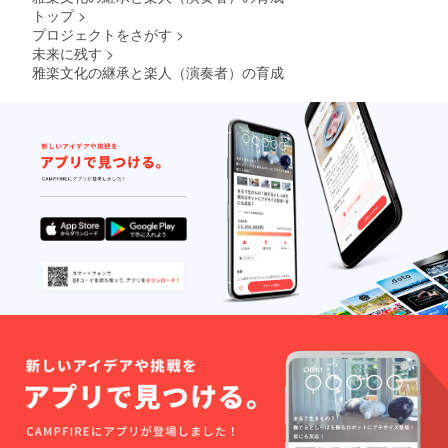
トップ
>
プロジェクトをさがす
>
未来に残す
>
雅楽文化の継承と楽人（演奏者）の育成