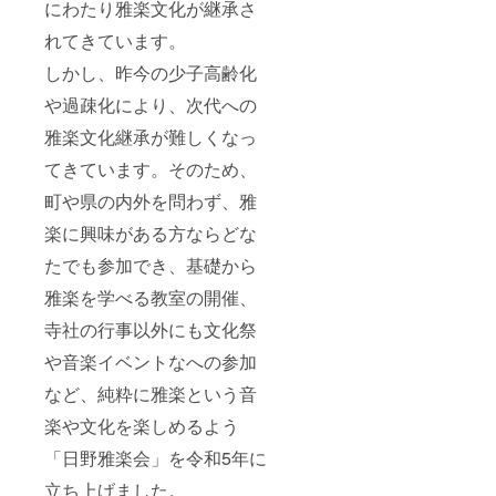
にわたり雅楽文化が継承さ
れてきています。
しかし、昨今の少子高齢化
や過疎化により、次代への
雅楽文化継承が難しくなっ
てきています。そのため、
町や県の内外を問わず、雅
楽に興味がある方ならどな
たでも参加でき、基礎から
雅楽を学べる教室の開催、
寺社の行事以外にも文化祭
や音楽イベントなへの参加
など、純粋に雅楽という音
楽や文化を楽しめるよう
「日野雅楽会」を令和5年に
立ち上げました。