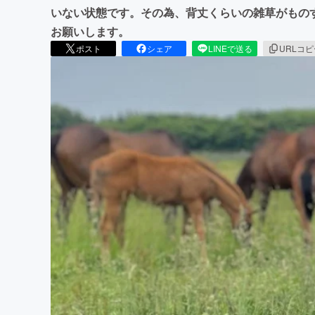
いない状態です。その為、背丈くらいの雑草がもの
お願いします。
ポスト
シェア
LINEで送る
URLコ