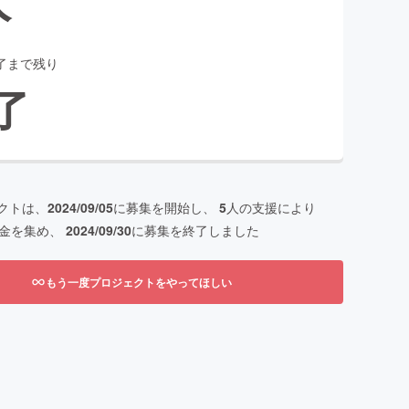
了まで残り
了
クトは、
2024/09/05
に募集を開始し、
5
人の支援により
金を集め、
2024/09/30
に募集を終了しました
もう一度プロジェクトをやってほしい