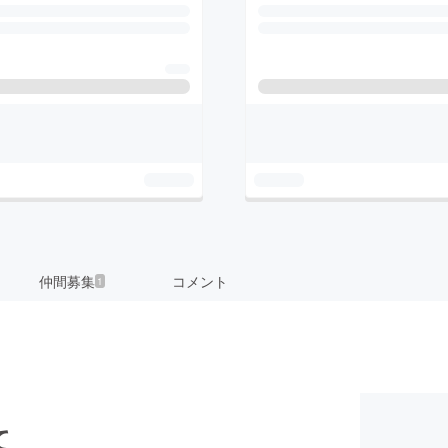
仲間募集
コメント
1
て