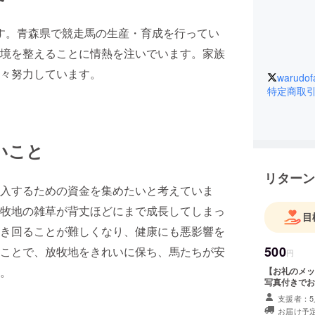
ます。青森県で競走馬の生産・育成を行ってい
境を整えることに情熱を注いでいます。家族
々努力しています。
warudo
特定商取
いこと
リターン
入するための資金を集めたいと考えていま
牧地の雑草が背丈ほどにまで成長してしまっ
目
き回ることが難しくなり、健康にも悪影響を
500
ことで、放牧地をきれいに保ち、馬たちが安
円
。
【お礼のメッ
写真付きでお
支援者：5
お届け予定