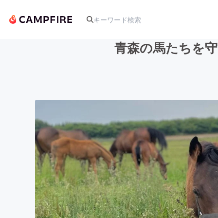
青森の馬たちを守
人気のプロジェクト
アート・写真
テクノロジー・ガジェット
映像・映画
ビジネス・起業