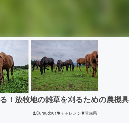
る！放牧地の雑草を刈るための農機
Curaudo01
チャレンジ
青森県