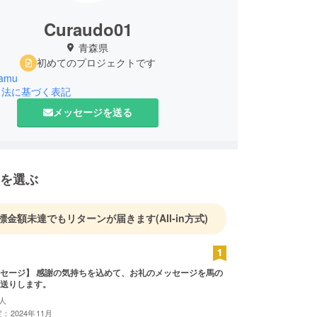
Curaudo01
青森県
初めてのプロジェクトです
famu
引法に基づく表記
メッセージを送る
を選ぶ
標金額未達でもリターンが届きます
(All-in方式)
セージ】 感謝の気持ちを込めて、お礼のメッセージを馬の
送りします。
人
：2024年11月