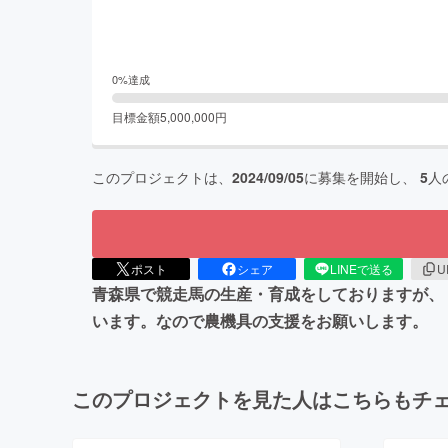
0
%達成
目標金額
5,000,000
円
このプロジェクトは、
2024/09/05
に募集を開始し、
5
人
ポスト
シェア
LINEで送る
U
青森県で競走馬の生産・育成をしておりますが、
います。なので農機具の支援をお願いします。
このプロジェクトを見た人はこちらもチ