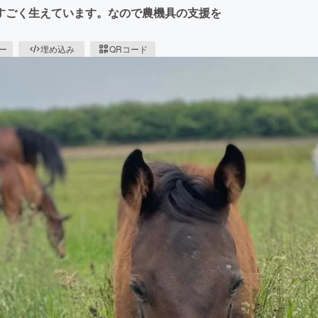
すごく生えています。なので農機具の支援を
ピー
埋め込み
QRコード