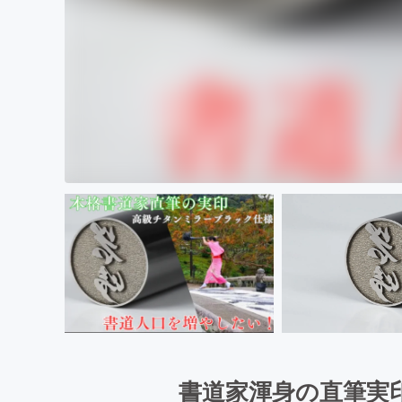
書道家渾身の直筆実