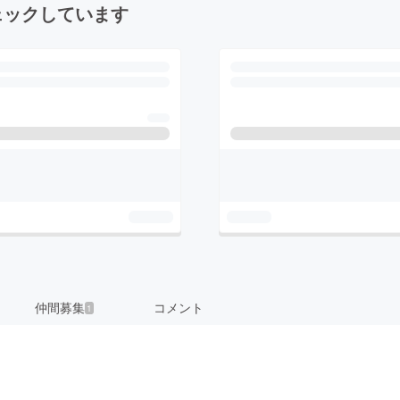
ェックしています
仲間募集
コメント
1