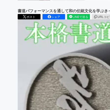
書道パフォーマンスを通して和の伝統文化を学ぶき
ポスト
シェア
LINEで送る
URLコ