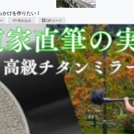
っかけを作りたい！
ピー
埋め込み
QRコード