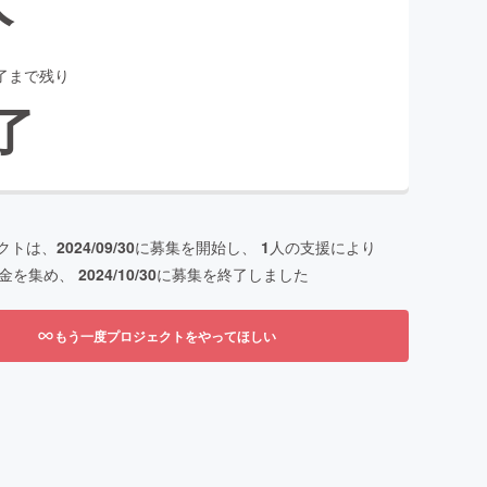
了まで残り
了
クトは、
2024/09/30
に募集を開始し、
1
人の支援により
金を集め、
2024/10/30
に募集を終了しました
もう一度プロジェクトをやってほしい