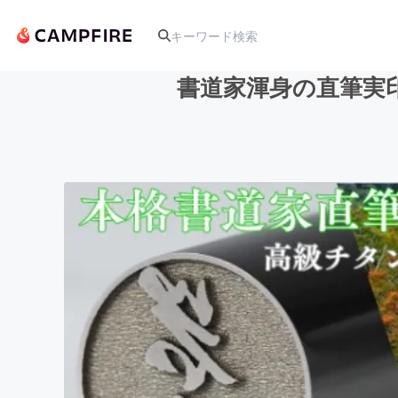
書道家渾身の直筆実
人気のプロジェクト
アート・写真
テクノロジー・ガジェット
映像・映画
ビジネス・起業