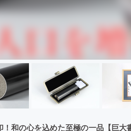
印！和の心を込めた至極の一品【巨大