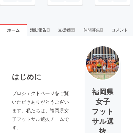
活動報告
支援者
仲間募集
コメント
ホーム
8
47
1
はじめに
福岡県
プロジェクトページをご覧
女子
いただきありがとうござい
フット
ます。私たちは、福岡県女
子フットサル選抜チームで
サル選
す。
抜