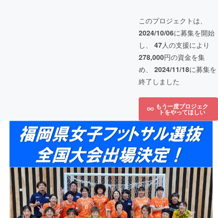
このプロジェクトは、
2024/10/06
に募集を開始
し、
47
人の支援により
278,000
円の資金を集
め、
2024/11/18
に募集を
終了しました
もう一度プロジェク
トをやってほしい