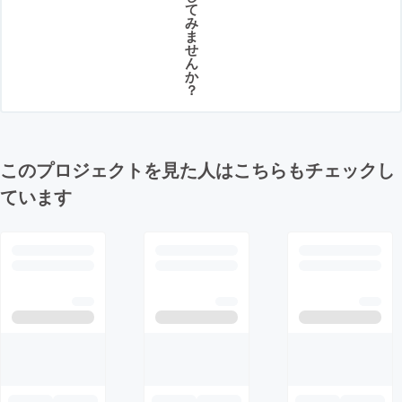
て
み
ま
せ
ん
か
？
このプロジェクトを見た人はこちらもチェックし
ています