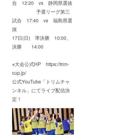
合 12:20 vs 静岡県選抜
予選リーグ第三
試合 17:40 vs 福島県選
抜
17日(日) 準決勝 10:00、
決勝 14:00
※大会公式HP https://trim-
cup.jp/
公式YouTube「トリムチャ
ンネル」にてライブ配信決
定！