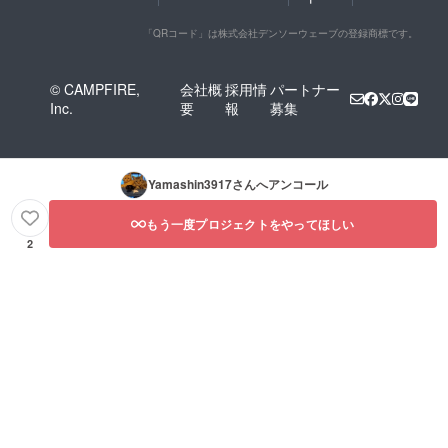
「QRコード」は株式会社デンソーウェーブの登録商標です。
© CAMPFIRE,
会社概
採用情
パートナー
Inc.
要
報
募集
Yamashin3917
さんへアンコール
もう一度プロジェクトをやってほしい
2