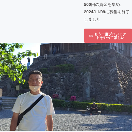
500
円の資金を集め、
2024/11/09
に募集を終了
しました
もう一度プロジェク
トをやってほしい