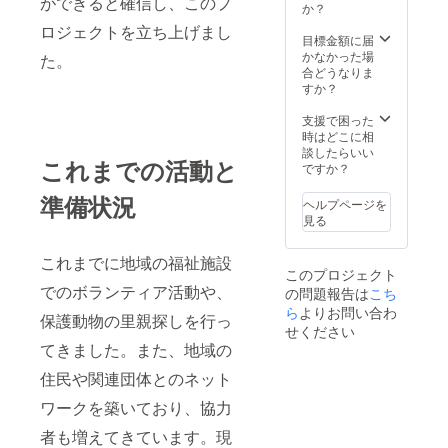
ができると確信し、このプ
か？
ロジェクトを立ち上げまし
目標金額に届
かなかった場
た。
合どうなりま
すか？
支援で困った
時はどこに相
談したらいい
これまでの活動と
ですか？
準備状況
ヘルプページを
見る
これまでに地域の福祉施設
このプロジェクト
でのボランティア活動や、
の問題報告は
こち
ら
よりお問い合わ
保護動物の里親探しを行っ
せください
てきました。また、地域の
住民や関連団体とのネット
ワークを築いており、協力
者も増えてきています。現