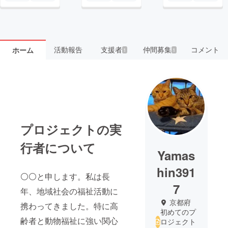
活動報告
支援者
仲間募集
コメント
ホーム
1
1
プロジェクトの実
行者について
Yamas
hin391
⚪️⚪️と申します。私は長
7
年、地域社会の福祉活動に
京都府
携わってきました。特に高
初めてのプ
齢者と動物福祉に強い関心
ロジェクト