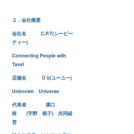
２．会社概要
会社名 C.P.T(シーピー
ティー)
Connecting People with
Tavel
店舗名 Ü ü(ユーユー)
Unknown Universe
代表者 溝口
柊 (宇野 裕子) 共同経
営