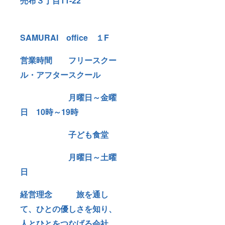
売布３丁目11-22
SAMURAI office １F
営業時間 フリースクー
ル・アフタースクール
月曜日～金曜
日
10時～19時
子ども食堂
月曜日～土曜
日
経営理念 旅を通し
て、ひとの優しさを知り、
人とひとをつなげる会社