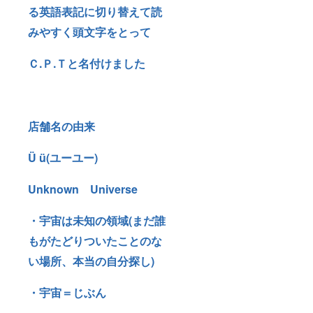
る英語表記に切り替えて読
みやすく頭文字をとって
Ｃ.Ｐ.Ｔと名付けました
店舗名の由来
Ü ü(ユーユー)
Unknown Universe
・宇宙は未知の領域(まだ誰
もがたどりついたことのな
い場所、本当の自分探し)
・宇宙＝じぶん