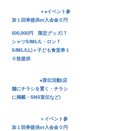
＋※イベント参
加１回券提供or入会金０円
500,000円 限定グッズ(Ｔ
シャツS/M/L/L・ロンＴ
S/M/L/LL)＋子ども食堂券１
０枚提供
※宣伝活動(店
舗にチラシを置く・チラシ
に掲載・SNS宣伝など)
＋イベント参
加１回券提供or入会金０円