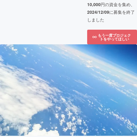
10,000
円の資金を集め、
2024/12/09
に募集を終了
しました
もう一度プロジェク
トをやってほしい