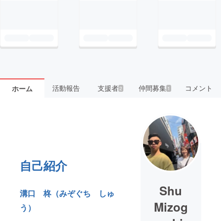
活動報告
支援者
仲間募集
コメント
ホーム
2
1
自己紹介
Shu
溝口 柊（みぞぐち しゅ
Mizog
う）