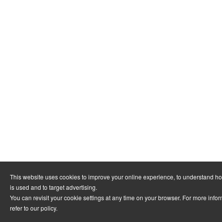
This website uses cookies to improve your online experience, to understand h
is used and to target advertising.
You can revisit your cookie settings at any time on your browser. For more info
refer to
our policy
.