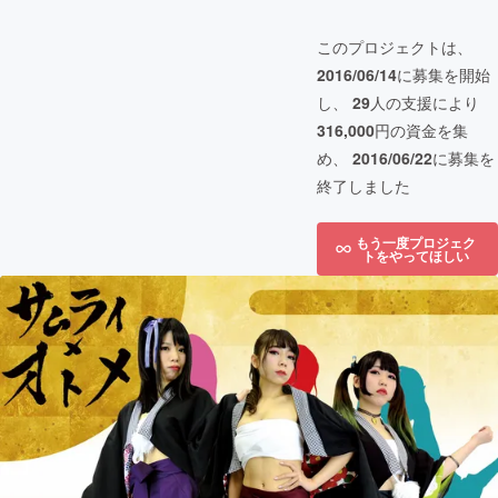
このプロジェクトは、
2016/06/14
に募集を開始
し、
29
人の支援により
316,000
円の資金を集
め、
2016/06/22
に募集を
終了しました
もう一度プロジェク
トをやってほしい