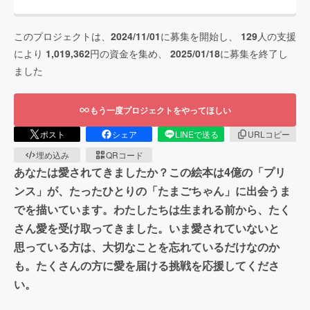
このプロジェクトは、
2024/11/01
に募集を開始し、
129
人の支援
により
1,019,362
円の資金を集め、
2025/01/18
に募集を終了し
ました
もう一度プロジェクトをやってほしい
ポスト
シェア
LINEで送る
URLコピー
埋め込み
QRコード
あなたは愛されてきましたか？この絵本は4億の「プリ
ンス」が、たったひとりの「たまごちゃん」に出会うま
でを描いています。わたしたちは生まれる前から、たく
さん愛を受け取ってきました。いま愛されていないと
思っている方は、大切なことを忘れているだけなのか
も。たくさんの方に愛を届ける挑戦を応援してくださ
い。