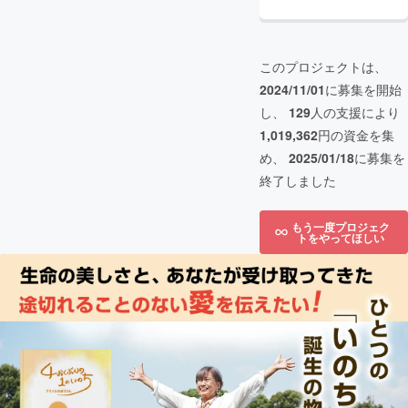
このプロジェクトは、
2024/11/01
に募集を開始
し、
129
人の支援により
1,019,362
円の資金を集
め、
2025/01/18
に募集を
終了しました
もう一度プロジェク
トをやってほしい