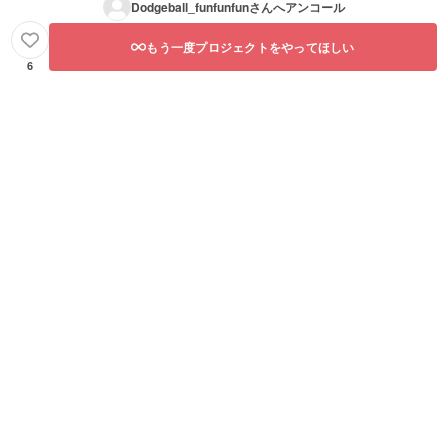
Dodgeball_funfunfun
さんへアンコール
もう一度プロジェクトをやってほしい
6