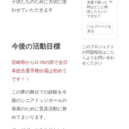
子供たちのために大切に使
支援で困った
時はどこに相
わせていただきます
談したらいい
ですか？
ヘルプページを
見る
今後の活動目標
このプロジェクト
の問題報告は
こち
ら
よりお問い合わ
宮崎県からU-15の部で全日
せください
本総合選手権出場は初めて
です！！
この夢の舞台での経験を今
後のシニアドッジボールの
発展のために普及活動に努
めてまいります。