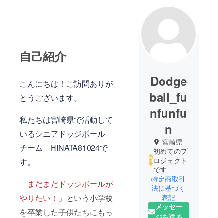
自己紹介
Dodge
こんにちは！ご訪問ありが
ball_fu
とうございます。
nfunfu
私たちは宮崎県で活動して
n
いるシニアドッジボール
宮崎県
チーム HINATA81024で
初めてのプ
ロジェクト
す。
です
特定商取引
「まだまだドッジボールが
法に基づく
やりたい！」
という小学校
表記
メッセー
を卒業した子供たちにもっ
ジを送る