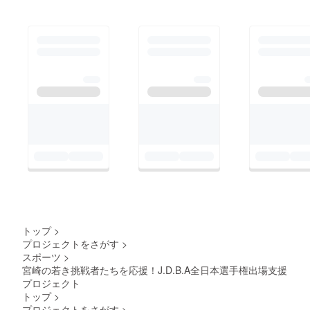
トップ
>
プロジェクトをさがす
>
スポーツ
>
宮崎の若き挑戦者たちを応援！J.D.B.A全日本選手権出場支援
プロジェクト
トップ
>
プロジェクトをさがす
>