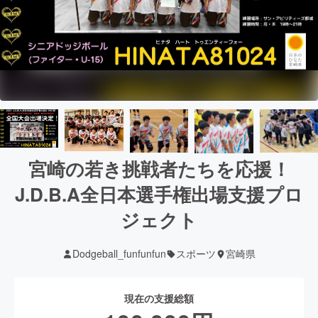
宮崎の若き挑戦者たちを応援！
J.D.B.A全日本選手権出場支援プロ
ジェクト
Dodgeball_funfunfun
スポーツ
宮崎県
現在の支援総額