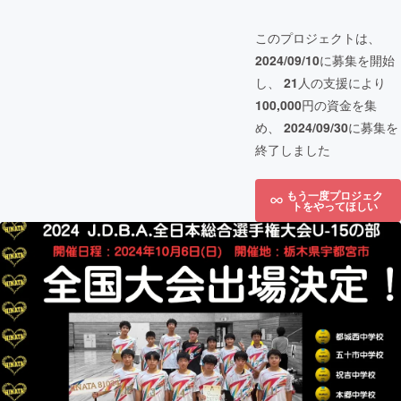
このプロジェクトは、
2024/09/10
に募集を開始
し、
21
人の支援により
100,000
円の資金を集
め、
2024/09/30
に募集を
終了しました
もう一度プロジェク
トをやってほしい